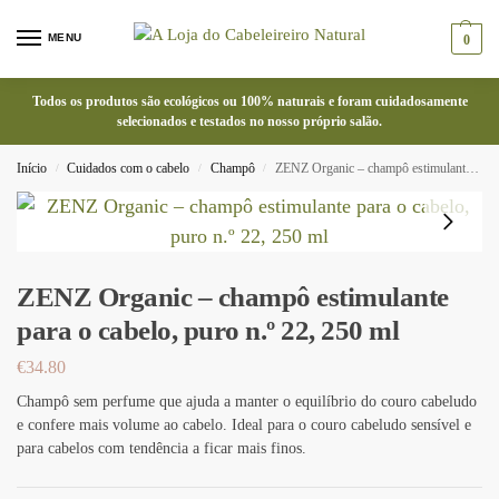
MENU
0
Todos os produtos são ecológicos ou 100% naturais e foram cuidadosamente
selecionados e testados no nosso próprio salão.
Início
Cuidados com o cabelo
Champô
ZENZ Organic – champô estimulante para o cabelo, puro n.º 22, 250 ml
/
/
/
ZENZ Organic – champô estimulante
para o cabelo, puro n.º 22, 250 ml
€
34.80
Champô sem perfume que ajuda a manter o equilíbrio do couro cabeludo
e confere mais volume ao cabelo. Ideal para o couro cabeludo sensível e
para cabelos com tendência a ficar mais finos.