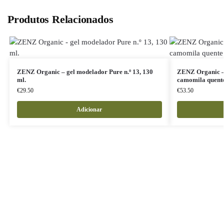
Produtos Relacionados
ZENZ Organic – gel modelador Pure n.º 13, 130
ZENZ Organic – 
ml.
camomila quente 
€
29.50
€
53.50
Adicionar