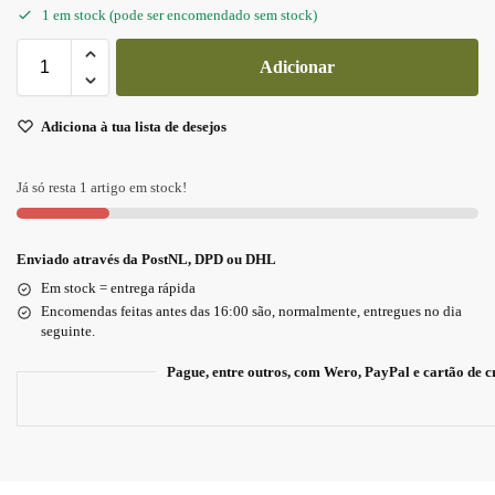
1 em stock (pode ser encomendado sem stock)
Adicionar
Adiciona à tua lista de desejos
Já só resta 1 artigo em stock!
Enviado através da PostNL, DPD ou DHL
Em stock = entrega rápida
Encomendas feitas antes das 16:00 são, normalmente, entregues no dia
seguinte.
Pague, entre outros, com Wero, PayPal e cartão de c