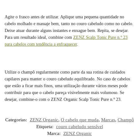
Agite o frasco antes de utilizar. Aplique uma pequena quantidade no
cabelo molhado e massaje bem, tanto no couro cabeludo como no cabelo.
Deixe atuar durante alguns instantes e enxague bem. Repita, se desejar.
Para um resultado ideal, combine com
ZENZ Scalp Tonic Pure n.º 23
para cabelos com tendência a enfraquecer
.
Utilize o champô regularmente como parte da sua rotina de cuidados
capilares para manter o couro cabeludo equilibrado. No caso de cabelos
que estão a ficar mais finos, uma utilização durante vários meses pode
contribuir para que o cabelo pareça visivelmente mais volumoso. Se
desejar, combine-o com o ZENZ Organic Scalp Tonic Pure n.º 23.
Categorias:
ZENZ Organic
,
O cabelo que muda
,
Marcas
,
Champô
Etiqueta:
couro cabeludo sensível
Marca:
ZENZ Organic