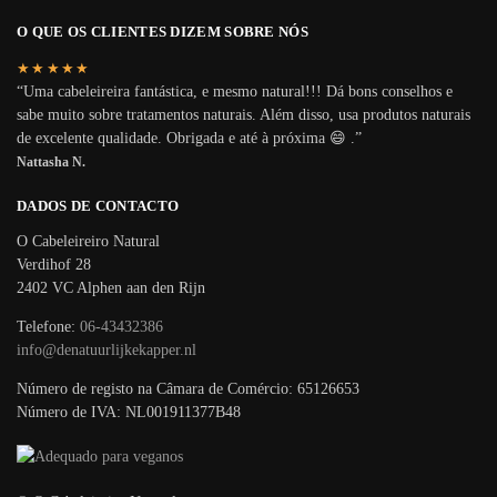
O QUE OS CLIENTES DIZEM SOBRE NÓS
★★★★★
“Uma cabeleireira fantástica, e mesmo natural!!! Dá bons conselhos e
sabe muito sobre tratamentos naturais. Além disso, usa produtos naturais
de excelente qualidade. Obrigada e até à próxima 😄 .”
Nattasha N.
DADOS DE CONTACTO
O Cabeleireiro Natural
Verdihof 28
2402 VC Alphen aan den Rijn
Telefone:
06-43432386
info@denatuurlijkekapper.nl
Número de registo na Câmara de Comércio: 65126653
Número de IVA: NL001911377B48