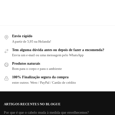
Envio rápido
A partir de 5,95 na Holanda!
Tem alguma dúvida antes ou depois de fazer a encomenda?
Envia um e-mail ou uma mensagem pelo WhatsApp
Produtos naturais
Bom para o corpo e para o ambiente
100% Finalização segura da compra
entre outros: Wero / PayPal / Cartão de crédito
ARTIGOS RECENTES NO BLOGUE
Por que é que o cabelo muda à medida que envelhecemos?