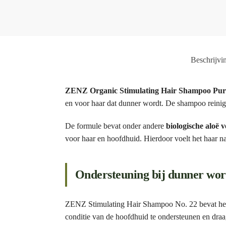
Beschrijvi
ZENZ Organic Stimulating Hair Shampoo Pur
en voor haar dat dunner wordt. De shampoo reinigt
De formule bevat onder andere
biologische aloë 
voor haar en hoofdhuid. Hierdoor voelt het haar na
Ondersteuning bij dunner wo
ZENZ Stimulating Hair Shampoo No. 22 bevat het
conditie van de hoofdhuid te ondersteunen en draagt 