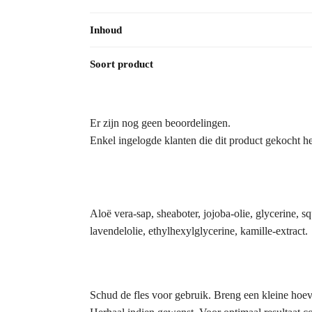
Inhoud
Soort product
Er zijn nog geen beoordelingen.
Enkel ingelogde klanten die dit product gekocht h
Aloë vera-sap, sheaboter, jojoba-olie, glycerine, s
lavendelolie, ethylhexylglycerine, kamille-extract.
Schud de fles voor gebruik. Breng een kleine hoev