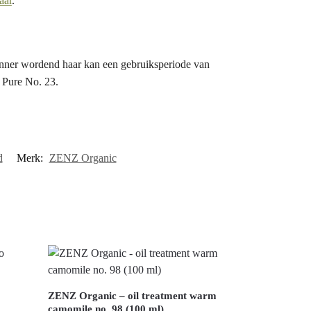
aar
.
unner wordend haar kan een gebruiksperiode van
 Pure No. 23.
d
Merk:
ZENZ Organic
o
ZENZ Organic – oil treatment warm
camomile no. 98 (100 ml)