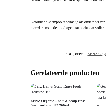
Herhaal indien gewenst. Voor optimaal resultaat 
Gebruik de shampoo regelmatig als onderdeel van 
meerdere maanden bijdragen aan zichtbaar voller
Categorieën:
ZENZ Orga
Gerelateerde producten
ZENZ Organic – hair & scalp rinse
fresh herbs no. 87 200ml