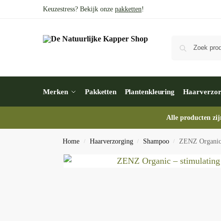
Keuzestress? Bekijk onze
pakketten
!
Merken
Pakketten
Plantenkleuring
Haarverzor
Alle producten zij
Home
Haarverzorging
Shampoo
ZENZ Organic 
/
/
/