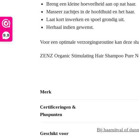
Breng een kleine hoeveelheid aan op nat haar.
Masseer zachtjes in de hoofdhuid en het haar.
Laat kort inwerken en spoel grondig uit.
Herhaal indien gewenst.
9,9
Voor een optimale verzorgingsroutine kan deze 
ZENZ Organic Stimulating Hair Shampoo Pure No.
Merk
Certificeringen &
Pluspunten
Bij haaruitval of dun
Geschikt voor