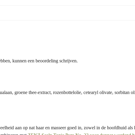
ebben, kunnen een beoordeling schrijven.
qualaan, groene thee-extract, rozenbottelolie, cetearyl olivate, sorbitan
eelheid aan op nat haar en masseer goed in, zowel in de hoofdhuid als h