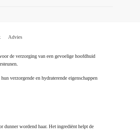
k
Advies
 voor de verzorging van een gevoelige hoofdhuid
rsteunen.
m hun verzorgende en hydraterende eigenschappen
or dunner wordend haar. Het ingrediënt helpt de