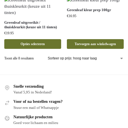
Greenleaf kleur prep 100gr
€
16.95
Greenleaf uitgroeikit /
thuiskleurkit (keuze uit 11 tinten)
€
19.95
Opties selecteren
Toevoegen aan winkelwagen
Toont alle 8 resultaten
Snelle verzending
Vanaf 5,95 in Nederland!
Voor of na bestellen vragen?
Stuur een mail of Whatsappje
Natuurlijke producten
Goed voor lichaam en milieu