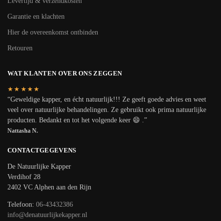
Levertijd & verzendkosten
Garantie en klachten
Hier de overeenkomst ontbinden
Retouren
WAT KLANTEN OVER ONS ZEGGEN
★★★★★
“Geweldige kapper, en écht natuurlijk!!! Ze geeft goede advies en weet
veel over natuurlijke behandelingen. Ze gebruikt ook prima natuurlijke
producten. Bedankt en tot het volgende keer 😄 .”
Nattasha N.
CONTACTGEGEVENS
De Natuurlijke Kapper
Verdihof 28
2402 VC Alphen aan den Rijn
Telefoon:
06-43432386
info@denatuurlijkekapper.nl