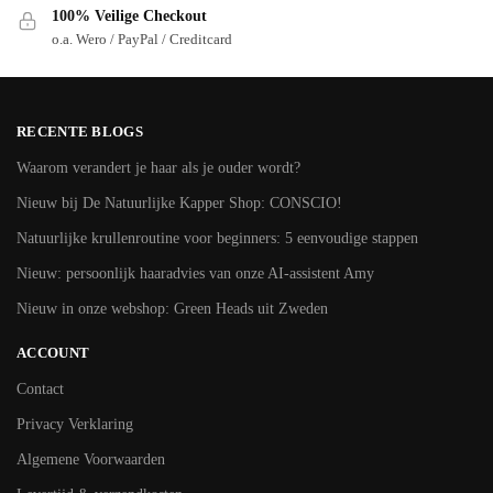
100% Veilige Checkout
o.a. Wero / PayPal / Creditcard
RECENTE BLOGS
Waarom verandert je haar als je ouder wordt?
Nieuw bij De Natuurlijke Kapper Shop: CONSCIO!
Natuurlijke krullenroutine voor beginners: 5 eenvoudige stappen
Nieuw: persoonlijk haaradvies van onze AI-assistent Amy
Nieuw in onze webshop: Green Heads uit Zweden
ACCOUNT
Contact
Privacy Verklaring
Algemene Voorwaarden