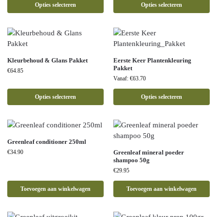
Opties selecteren
Opties selecteren
Kleurbehoud & Glans Pakket
Eerste Keer Plantenkleuring
Pakket
€
64.85
Vanaf:
€
63.70
Opties selecteren
Opties selecteren
Greenleaf conditioner 250ml
€
34.90
Greenleaf mineral poeder
shampoo 50g
€
29.95
Toevoegen aan winkelwagen
Toevoegen aan winkelwagen