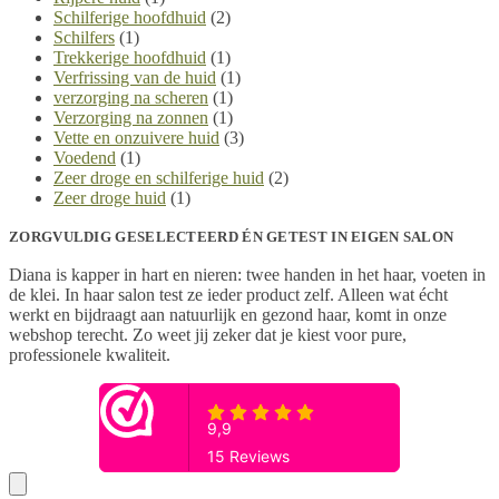
Schilferige hoofdhuid
(2)
Schilfers
(1)
Trekkerige hoofdhuid
(1)
Verfrissing van de huid
(1)
verzorging na scheren
(1)
Verzorging na zonnen
(1)
Vette en onzuivere huid
(3)
Voedend
(1)
Zeer droge en schilferige huid
(2)
Zeer droge huid
(1)
ZORGVULDIG GESELECTEERD ÉN GETEST IN EIGEN SALON
Diana is kapper in hart en nieren: twee handen in het haar, voeten in
de klei. In haar salon test ze ieder product zelf. Alleen wat écht
werkt en bijdraagt aan natuurlijk en gezond haar, komt in onze
webshop terecht. Zo weet jij zeker dat je kiest voor pure,
professionele kwaliteit.