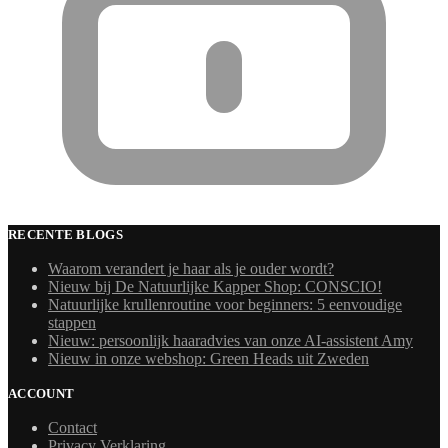
RECENTE BLOGS
Waarom verandert je haar als je ouder wordt?
Nieuw bij De Natuurlijke Kapper Shop: CONSCIO!
Natuurlijke krullenroutine voor beginners: 5 eenvoudige
stappen
Nieuw: persoonlijk haaradvies van onze AI-assistent Amy
Nieuw in onze webshop: Green Heads uit Zweden
ACCOUNT
Contact
Privacy Verklaring