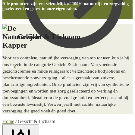
Alle producten zijn eco-vriendelijk of 100% natuurlijk en zorgvuldig
geselecteerd én getest in onze eigen salon.
Gezicht & Lichaam
Voor een complete, natuurlijke verzorging van top tot teen kun je bij
ons terecht in de categorie Gezicht & Lichaam. Van voedende
€
0.00
0
gezichtscrèmes en milde reinigers tot verzachtende bodylotions en
beschermende zonverzorging – alles is gemaakt van zuivere,
plantaardige ingrediënten. Onze producten zijn vrij van synthetische
toevoegingen en worden met zorg geselecteerd op werking én
duurzaamheid. Ideaal voor de gevoelige huid en perfect passend bij
een bewuste levensstijl. Verwen jezelf met zachte, natuurlijke
verzorging die goed voelt én goed doet.
Home
/
Gezicht & Lichaam