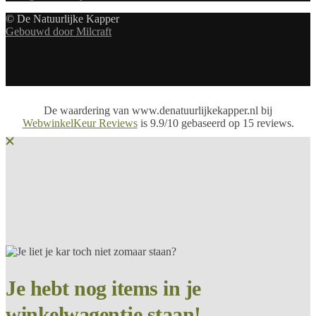
© De Natuurlijke Kapper
Gebouwd door Milcraft
De waardering van www.denatuurlijkekapper.nl bij
WebwinkelKeur Reviews
is 9.9/10 gebaseerd op 15 reviews.
Je hebt nog items in je
winkelwagentje staan!