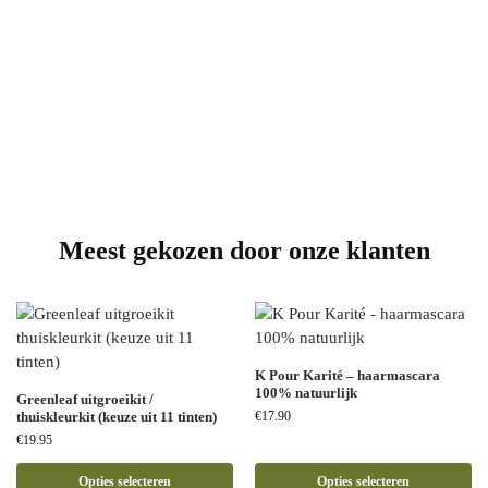
Meest gekozen door onze klanten
K Pour Karité – haarmascara
100% natuurlijk
Greenleaf uitgroeikit /
thuiskleurkit (keuze uit 11 tinten)
€
17.90
€
19.95
Opties selecteren
Opties selecteren