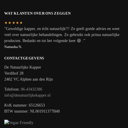
WAT KLANTEN OVER ONS ZEGGEN
★★★★★
“Geweldige kapper, en écht natuurlijk!!! Ze geeft goede advies en weet
veel over natuurlijke behandelingen. Ze gebruikt ook prima natuurlijke
producten. Bedankt en tot het volgende keer 😄 .”
Nattasha N.
CONTACTGEGEVENS
De Natuurlijke Kapper
Verdihof 28
2402 VC Alphen aan den Rijn
Telefoon:
06-43432386
info@denatuurlijkekapper.nl
KvK nummer: 65126653
BTW nummer: NL001911377B48