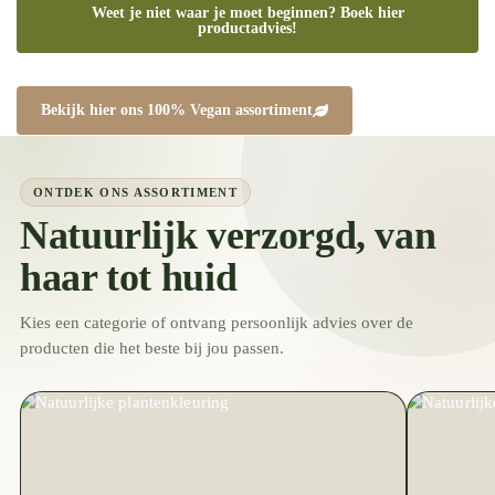
Weet je niet waar je moet beginnen? Boek hier
productadvies!
Bekijk hier ons 100% Vegan assortiment
ONTDEK ONS ASSORTIMENT
Natuurlijk verzorgd, van
haar tot huid
Kies een categorie of ontvang persoonlijk advies over de
producten die het beste bij jou passen.