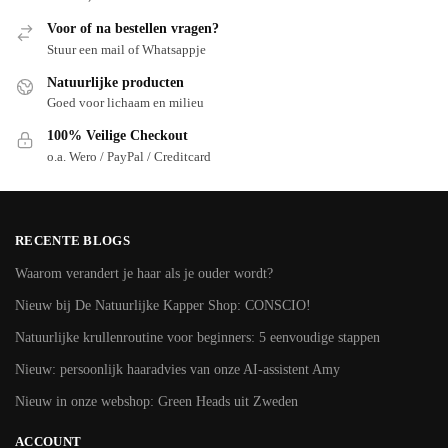
Voor of na bestellen vragen?
Stuur een mail of Whatsappje
Natuurlijke producten
Goed voor lichaam en milieu
100% Veilige Checkout
o.a. Wero / PayPal / Creditcard
RECENTE BLOGS
Waarom verandert je haar als je ouder wordt?
Nieuw bij De Natuurlijke Kapper Shop: CONSCIO!
Natuurlijke krullenroutine voor beginners: 5 eenvoudige stappen
Nieuw: persoonlijk haaradvies van onze AI-assistent Amy
Nieuw in onze webshop: Green Heads uit Zweden
ACCOUNT