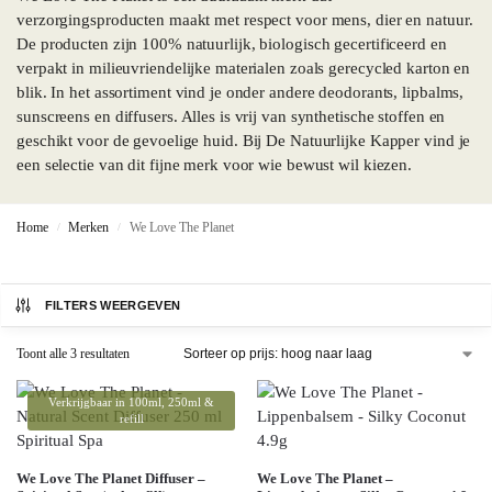
verzorgingsproducten maakt met respect voor mens, dier en natuur.
De producten zijn 100% natuurlijk, biologisch gecertificeerd en
verpakt in milieuvriendelijke materialen zoals gerecycled karton en
blik. In het assortiment vind je onder andere deodorants, lipbalms,
sunscreens en diffusers. Alles is vrij van synthetische stoffen en
geschikt voor de gevoelige huid. Bij De Natuurlijke Kapper vind je
een selectie van dit fijne merk voor wie bewust wil kiezen.
Home
Merken
We Love The Planet
/
/
FILTERS WEERGEVEN
Toont alle 3 resultaten
Verkrijgbaar in 100ml, 250ml &
refill
We Love The Planet Diffuser –
We Love The Planet –