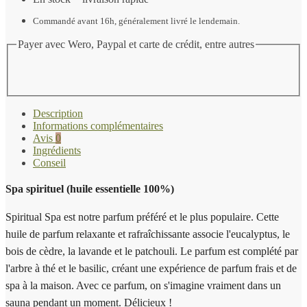
Spiritual
Spa
Commandé avant 16h, généralement livré le lendemain.
(ook
refill)
Payer avec Wero, Paypal et carte de crédit, entre autres
Description
Informations complémentaires
Avis
0
Ingrédients
Conseil
Spa spirituel (huile essentielle 100%)
Spiritual Spa est notre parfum préféré et le plus populaire. Cette
huile de parfum relaxante et rafraîchissante associe l'eucalyptus, le
bois de cèdre, la lavande et le patchouli. Le parfum est complété par
l'arbre à thé et le basilic, créant une expérience de parfum frais et de
spa à la maison. Avec ce parfum, on s'imagine vraiment dans un
sauna pendant un moment. Délicieux !