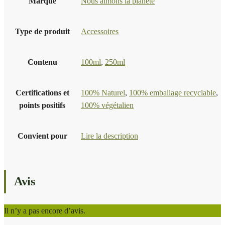
Marque
Nous aimons la planète
Type de produit
Accessoires
Contenu
100ml
,
250ml
Certifications et
100% Naturel
,
100% emballage recyclable
,
points positifs
100% végétalien
Convient pour
Lire la description
Avis
Il n’y a pas encore d’avis.