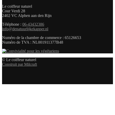
Le coiffeur naturel
Cour Verdi 28
2402 VC Alphen aan den Rijn
Téléphone :
06-43432386
info@denatuurlijkekapper.nl
Numéro de la chambre de commerce : 65126653
Numéro de TVA : NL001911377B48
© Le coiffeur naturel
Construit par Milcraft