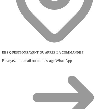
DES QUESTIONS AVANT OU APRÈS LA COMMANDE ?
Envoyez un e-mail ou un message WhatsApp