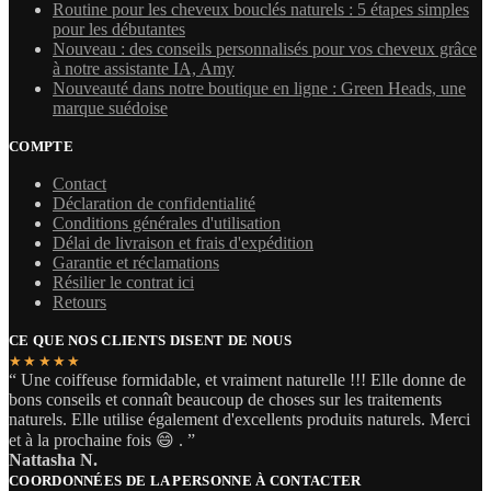
Routine pour les cheveux bouclés naturels : 5 étapes simples
pour les débutantes
Nouveau : des conseils personnalisés pour vos cheveux grâce
à notre assistante IA, Amy
Nouveauté dans notre boutique en ligne : Green Heads, une
marque suédoise
COMPTE
Contact
Déclaration de confidentialité
Conditions générales d'utilisation
Délai de livraison et frais d'expédition
Garantie et réclamations
Résilier le contrat ici
Retours
CE QUE NOS CLIENTS DISENT DE NOUS
★★★★★
“ Une coiffeuse formidable, et vraiment naturelle !!! Elle donne de
bons conseils et connaît beaucoup de choses sur les traitements
naturels. Elle utilise également d'excellents produits naturels. Merci
et à la prochaine fois 😄 . ”
Nattasha N.
COORDONNÉES DE LA PERSONNE À CONTACTER