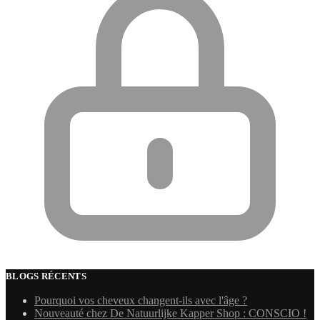
BLOGS RÉCENTS
Pourquoi vos cheveux changent-ils avec l'âge ?
Nouveauté chez De Natuurlijke Kapper Shop : CONSCIO !