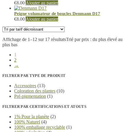
€
8.00
Ajouter au panier
Peigne volumateur de boucles Denmann D17
€
8.00
Ajouter au panier
Affichage de 1–12 sur 17 résultats
Trié par prix : du plus élevé au
plus bas
1
2
→
FILTRER PAR TYPE DE PRODUIT
Accessoires
(13)
Coloration des plantes
(10)
Pré-pigmentation
(1)
FILTRER PAR CERTIFICATIONS ET ATOUTS
1% Pour la planète
(2)
100% Naturel
(4)
100% emballage recyclable
(1)