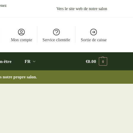
enez
Vers le site web de notre salon
Mon compte
Service clientèle
Sortie de caisse
n-être
FR
€
0.00
0
s notre propre salon.