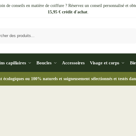
oin de conseils en matière de coiffure ? Réservez un conseil personnalisé et obt
15,95 € crédit d'achat
.
Recherche
ins capillaires
Boucles
Accessoires
Visage et corps
Bie
nt écologiques ou 100% naturels et soigneusement sélectionnés et testés dan