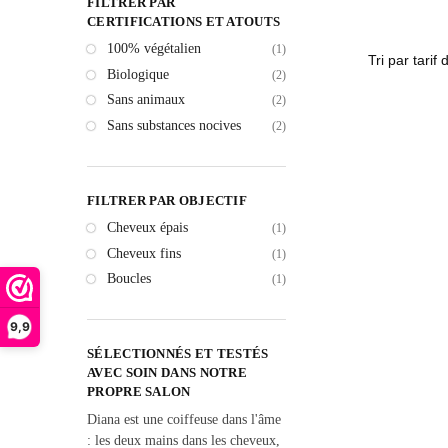
FILTRER PAR
CERTIFICATIONS ET ATOUTS
100% végétalien
(1)
Biologique
(2)
Sans animaux
(2)
Sans substances nocives
(2)
FILTRER PAR OBJECTIF
Cheveux épais
(1)
Cheveux fins
(1)
Boucles
(1)
9,9
SÉLECTIONNÉS ET TESTÉS
AVEC SOIN DANS NOTRE
PROPRE SALON
Diana est une coiffeuse dans l'âme
: les deux mains dans les cheveux,