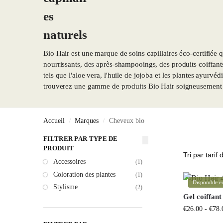
Bio Hair est une marque de soins capillaires éco-certifiée
nourrissants, des après-shampooings, des produits coiffant
tels que l'aloe vera, l'huile de jojoba et les plantes ayurv
trouverez une gamme de produits Bio Hair soigneusement s
Accueil
Marques
Cheveux bio
/
/
FILTRER PAR TYPE DE
PRODUIT
Accessoires
(1)
Coloration des plantes
(1)
Disponible en
Stylisme
(2)
Gel coiffant
€
26.00
-
€
78.