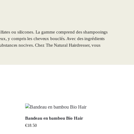
, sulfates ou silicones. La gamme comprend des shampooings
veux, y compris les cheveux bouclés. Avec des ingrédients
ns substances nocives. Chez The Natural Hairdresser, vous
Bandeau en bambou Bio Hair
€
18.50