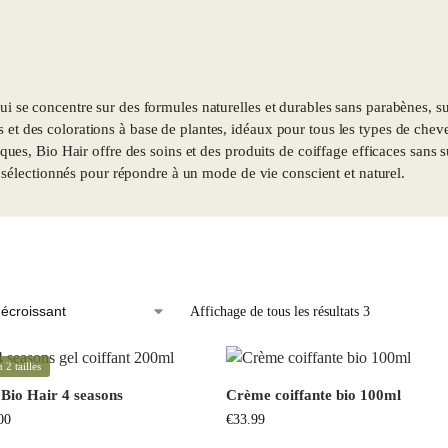
 qui se concentre sur des formules naturelles et durables sans parabènes
s et des colorations à base de plantes, idéaux pour tous les types de che
édiques, Bio Hair offre des soins et des produits de coiffage efficaces sa
électionnés pour répondre à un mode de vie conscient et naturel.
Affichage de tous les résultats 3
 2 tailles
 Bio Hair 4 seasons
Crème coiffante bio 100ml
00
€
33.99