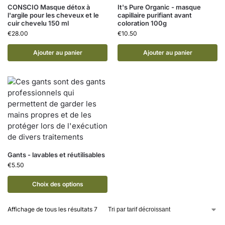
CONSCIO Masque détox à
It's Pure Organic - masque
l'argile pour les cheveux et le
capillaire purifiant avant
cuir chevelu 150 ml
coloration 100g
€
28.00
€
10.50
Ajouter au panier
Ajouter au panier
Gants - lavables et réutilisables
€
5.50
Choix des options
Affichage de tous les résultats 7