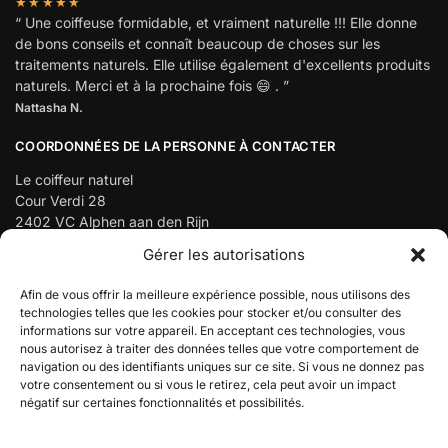
★★★★★
“ Une coiffeuse formidable, et vraiment naturelle !!! Elle donne
de bons conseils et connaît beaucoup de choses sur les
traitements naturels. Elle utilise également d'excellents produits
naturels. Merci et à la prochaine fois 😄 . ”
Nattasha N.
COORDONNÉES DE LA PERSONNE À CONTACTER
Le coiffeur naturel
Cour Verdi 28
2402 VC Alphen aan den Rijn
Gérer les autorisations
Téléphone :
06-43432386
info@denatuurlijkekapper.nl
Afin de vous offrir la meilleure expérience possible, nous utilisons des
Numéro de la chambre de commerce : 65126653
technologies telles que les cookies pour stocker et/ou consulter des
informations sur votre appareil. En acceptant ces technologies, vous
Numéro de TVA : NL001911377B48
nous autorisez à traiter des données telles que votre comportement de
navigation ou des identifiants uniques sur ce site. Si vous ne donnez pas
votre consentement ou si vous le retirez, cela peut avoir un impact
négatif sur certaines fonctionnalités et possibilités.
Let op: Tijdens de vakantieperiode verzenden wij
© Le coiffeur naturel
webshopbestellingen uitsluitend op zaterdag.
Construit par Milcraft