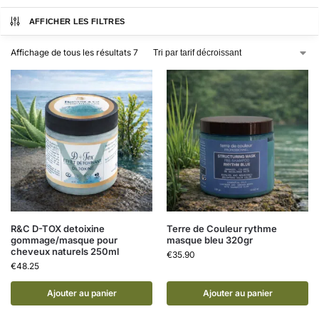
AFFICHER LES FILTRES
Affichage de tous les résultats 7
R&C D-TOX detoixine
Terre de Couleur rythme
gommage/masque pour
masque bleu 320gr
cheveux naturels 250ml
€
35.90
€
48.25
Ajouter au panier
Ajouter au panier