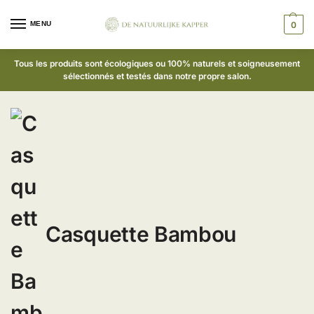
MENU
0
Tous les produits sont écologiques ou 100% naturels et soigneusement
sélectionnés et testés dans notre propre salon.
Casquette Bambou