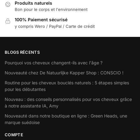
Produits naturels
Bon pour le corps et l'environnement
100% Paiement sécurisé
y compris Wero / PayPal / Carte de crédit
BLOGS RÉCENTS
Pourquoi vos cheveux changent-ils avec l'âge ?
Nouveauté chez De Natuurlijke Kapper Shop : CONSCIO !
Routine pour les cheveux bouclés naturels : 5 étapes simples
pour les débutantes
Nouveau : des conseils personnalisés pour vos cheveux grâce
à notre assistante IA, Amy
Nouveauté dans notre boutique en ligne : Green Heads, une
marque suédoise
COMPTE