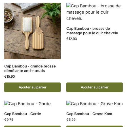
Cap Bambou - brosse de
massage pour le cuir chevelu
€
12.90
Cap Bambou - grande brosse
démêlante anti-nœuds
€
15.90
Ajouter au panier
Ajouter au panier
Cap Bambou - Garde
Cap Bambou - Grove Kam
€
9.75
€
6.99