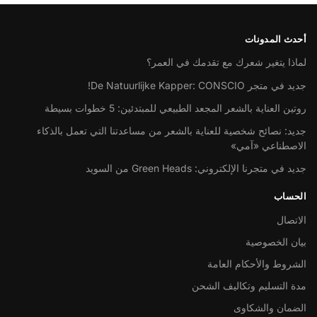
أحدث المدونات
لماذا يتغير شعرك مع تقدمك في العمر؟
جديد في متجر De Natuurlijke Kapper: CONSCIO!
روتين العناية بالشعر المجعد الطبيعي للمبتدئين: 5 خطوات بسيطة
جديد: نصائح شخصية للعناية بالشعر من مساعدتنا التي تعمل بالذكاء
الاصطناعي «آمي»
جديد في متجرنا الإلكتروني: Green Heads من السويد
الحساب
الاتصال
بيان الخصوصية
الشروط والأحكام العامة
مدة التسليم وتكاليف الشحن
الضمان والشكاوى