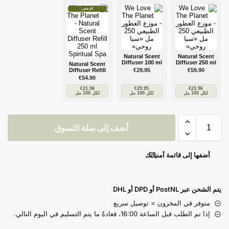
الأرخص
Natural Scent
Natural Scent
Diffuser 100 ml
Diffuser 250 ml
Natural Scent
Spiritual Spa
Spiritual Spa
Diffuser Refill
€
29.95
€
59.90
250 ml Spiritual
€
54.90
Spa
€
21.96
€
29.95
€
23.96
لكل 100 مل
لكل 100 مل
لكل 100 مل
أضف إلى سلة التسوق
أضفها إلى قائمة أمنياتك
يتم الشحن عبر PostNL أو DPD أو DHL
متوفر في المخزون = توصيل سريع
إذا تم الطلب قبل الساعة 16:00، فعادةً ما يتم التسليم في اليوم التالي.