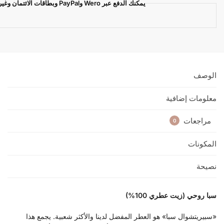
يمكنك الدفع عبر Wero وPayPal وبطاقات الائتمان وغيرها
الوصف
معلومات إضافية
مراجعات
0
المكونات
نصيحة
سبا روحي (زيت عطري 100%)
«سبيريتشوال سبا» هو العطر المفضل لدينا والأكثر شعبية. يجمع هذا