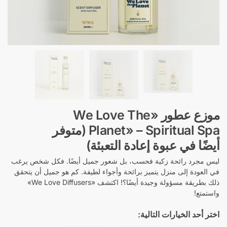
موزع عطور «We Love The
Planet» – Spiritual Spa (متوفر
أيضًا في عبوة إعادة التعبئة)
ليس مجرد رائحة زكية فحسب، بل شعور جميل أيضًا. فكل شخص يرغب
في العودة إلى منزل يتميز برائحة وأجواء لطيفة. كم هو جميل أن يتحقق
ذلك بطريقة مسؤولة وجيدة أيضًا؟! اكتشف «We Love Diffusers»
واستمتع!
اختر أحد الخيارات التالية: