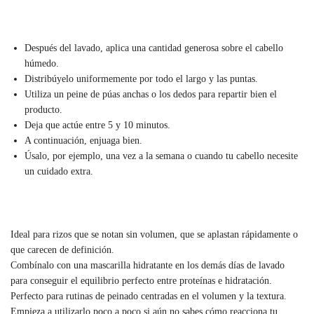
Después del lavado, aplica una cantidad generosa sobre el cabello
húmedo.
Distribúyelo uniformemente por todo el largo y las puntas.
Utiliza un peine de púas anchas o los dedos para repartir bien el
producto.
Deja que actúe entre 5 y 10 minutos.
A continuación, enjuaga bien.
Úsalo, por ejemplo, una vez a la semana o cuando tu cabello necesite
un cuidado extra.
Ideal para rizos que se notan sin volumen, que se aplastan rápidamente o
que carecen de definición.
Combínalo con una mascarilla hidratante en los demás días de lavado
para conseguir el equilibrio perfecto entre proteínas e hidratación.
Perfecto para rutinas de peinado centradas en el volumen y la textura.
Empieza a utilizarlo poco a poco si aún no sabes cómo reacciona tu