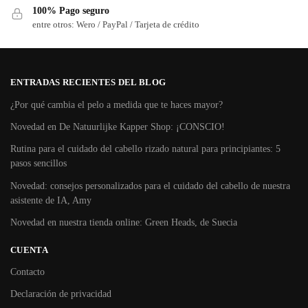
100% Pago seguro
entre otros: Wero / PayPal / Tarjeta de crédito
ENTRADAS RECIENTES DEL BLOG
¿Por qué cambia el pelo a medida que te haces mayor?
Novedad en De Natuurlijke Kapper Shop: ¡CONSCIO!
Rutina para el cuidado del cabello rizado natural para principiantes: 5
pasos sencillos
Novedad: consejos personalizados para el cuidado del cabello de nuestra
asistente de IA, Amy
Novedad en nuestra tienda online: Green Heads, de Suecia
CUENTA
Contacto
Declaración de privacidad