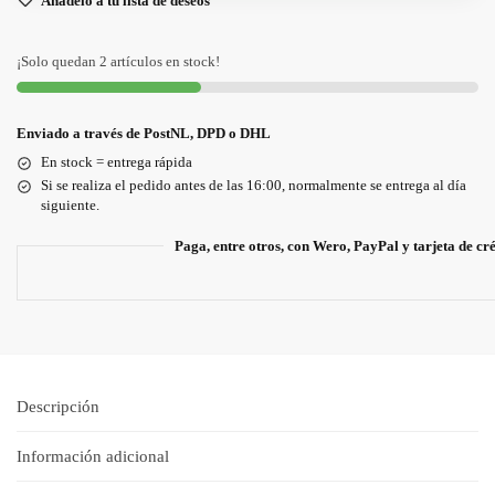
Añádelo a tu lista de deseos
¡Solo quedan 2 artículos en stock!
Enviado a través de PostNL, DPD o DHL
En stock = entrega rápida
Si se realiza el pedido antes de las 16:00, normalmente se entrega al día
siguiente.
Paga, entre otros, con Wero, PayPal y tarjeta de cr
Descripción
Información adicional