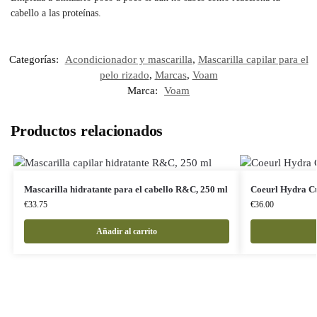
cabello a las proteínas.
Categorías:
Acondicionador y mascarilla
,
Mascarilla capilar para el
pelo rizado
,
Marcas
,
Voam
Marca:
Voam
Productos relacionados
Mascarilla hidratante para el cabello R&C, 250 ml
Coeurl Hydra Cu
€
33.75
€
36.00
Añadir al carrito