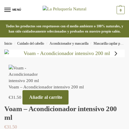
MENÚ
0
Todos los productos son respetuosos con el medio ambiente o 100% naturales, y
han sido cuidadosamente seleccionados y probados en nuestro propio salón.
Inicio
Cuidado del cabello
Acondicionador y mascarilla
Mascarilla capilar para el pelo rizado
/
/
/
Voam – Acondicionador intensivo 200 ml
Añadir al carrito
€
31.50
Voam – Acondicionador intensivo 200
ml
€
31.50