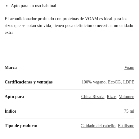
Apto para un uso habitual
El acondicionador profundo con proteínas de VOAM es ideal para los
rizos que se notan sin vida, tienen poca definición o necesitan un cuidado
extra.
Marca
Voam
Certificaciones y ventajas
100% vegano
,
EcoCG
,
LDPE
Apto para
Chica Rizada
,
Rizos
,
Volumen
Índice
75 ml
Tipo de producto
Cuidado del cabello
,
Estilismo