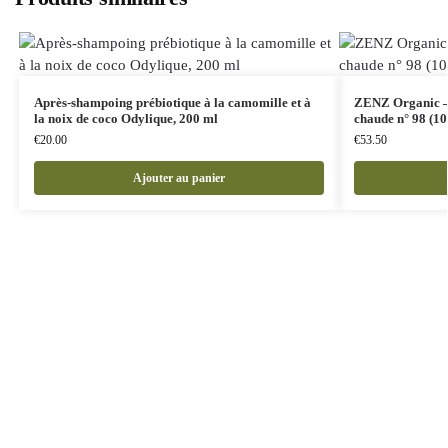
Après-shampoing prébiotique à la camomille et à
ZENZ Organic – s
la noix de coco Odylique, 200 ml
chaude n° 98 (10
€
20.00
€
53.50
Ajouter au panier