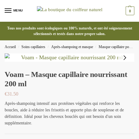
MENU
0
Tous nos produits sont écologiques ou 100% naturels, et ont été soigneusement
sélectionnés et testés dans notre propre salon.
Accueil
Soins capillaires
Après-shampoing et masque
Masque capillaire pour cheveux bouclés
/
/
/
Voam – Masque capillaire nourrissant
200 ml
€
31.50
Après-shampoing intensif aux protéines végétales qui renforce les
boucles, aide à réduire les frisottis et apporte plus de souplesse et de
définition. Idéal pour les cheveux bouclés qui ont besoin d'un soin
supplémentaire.