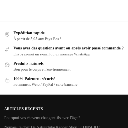
Expédition rapide
À partir de 5,95 aux Pays-Bas !
Vous avez des questions avant ou après avoir passé commande ?
Envoyez-moi un e-mail ou un message WhatsApp
Produits naturels
Bon pour le corps et l'environnement
100% Paiement sécurisé
notamment Wero / PayPal / carte bancaire
ARTICLES RÉCENTS
Pourquoi vos cheveux changent-ils avec l'âge ?
Nouveauté chez De Natuurlijke Kapper Shop : CONSCIO !