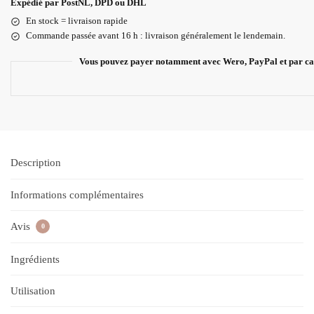
Expédié par PostNL, DPD ou DHL
En stock = livraison rapide
Commande passée avant 16 h : livraison généralement le lendemain.
Vous pouvez payer notamment avec Wero, PayPal et par ca
Description
Informations complémentaires
Avis
0
Ingrédients
Utilisation