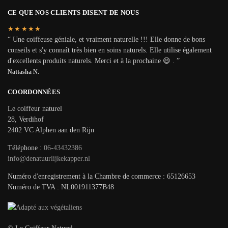
CE QUE NOS CLIENTS DISENT DE NOUS
★★★★★
“ Une coiffeuse géniale, et vraiment naturelle !!! Elle donne de bons
conseils et s'y connaît très bien en soins naturels. Elle utilise également
d'excellents produits naturels. Merci et à la prochaine 😄 . ”
Nattasha N.
COORDONNÉES
Le coiffeur naturel
28, Verdihof
2402 VC Alphen aan den Rijn
Téléphone :
06-43432386
info@denatuurlijkekapper.nl
Numéro d'enregistrement à la Chambre de commerce : 65126653
Numéro de TVA : NL001911377B48