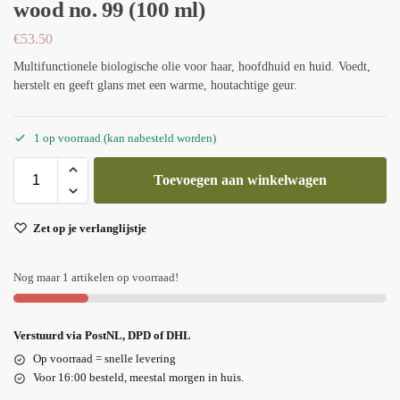
wood no. 99 (100 ml)
€
53.50
Multifunctionele biologische olie voor haar, hoofdhuid en huid. Voedt,
herstelt en geeft glans met een warme, houtachtige geur.
1 op voorraad (kan nabesteld worden)
Toevoegen aan winkelwagen
Zet op je verlanglijstje
Nog maar 1 artikelen op voorraad!
Verstuurd via PostNL, DPD of DHL
Op voorraad = snelle levering
Voor 16:00 besteld, meestal morgen in huis.