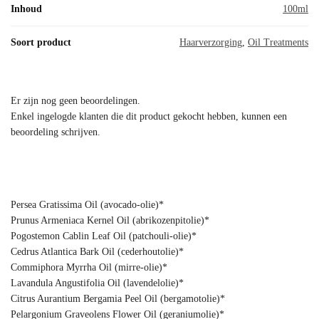
Inhoud
100ml
Soort product
Haarverzorging
,
Oil Treatments
Er zijn nog geen beoordelingen.
Enkel ingelogde klanten die dit product gekocht hebben, kunnen een
beoordeling schrijven.
Persea Gratissima Oil (avocado-olie)*
Prunus Armeniaca Kernel Oil (abrikozenpitolie)*
Pogostemon Cablin Leaf Oil (patchouli-olie)*
Cedrus Atlantica Bark Oil (cederhoutolie)*
Commiphora Myrrha Oil (mirre-olie)*
Lavandula Angustifolia Oil (lavendelolie)*
Citrus Aurantium Bergamia Peel Oil (bergamotolie)*
Pelargonium Graveolens Flower Oil (geraniumolie)*