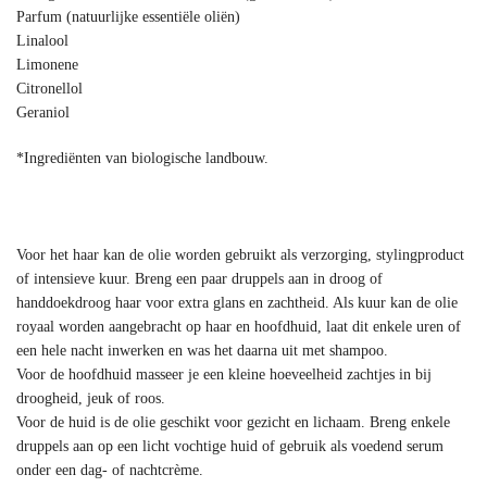
Parfum (natuurlijke essentiële oliën)
Linalool
Limonene
Citronellol
Geraniol
*Ingrediënten van biologische landbouw.
Voor het haar kan de olie worden gebruikt als verzorging, stylingproduct
of intensieve kuur. Breng een paar druppels aan in droog of
handdoekdroog haar voor extra glans en zachtheid. Als kuur kan de olie
royaal worden aangebracht op haar en hoofdhuid, laat dit enkele uren of
een hele nacht inwerken en was het daarna uit met shampoo.
Voor de hoofdhuid masseer je een kleine hoeveelheid zachtjes in bij
droogheid, jeuk of roos.
Voor de huid is de olie geschikt voor gezicht en lichaam. Breng enkele
druppels aan op een licht vochtige huid of gebruik als voedend serum
onder een dag- of nachtcrème.