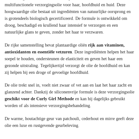
multifunctionele verzorgingsolie voor haar, hoofdhuid en huid. Deze
hoogwaardige olie bestaat uit ingrediënten van natuurlijke oorsprong en
is grotendeels biologisch gecertificeerd. De formule is ontwikkeld om
droog, beschadigd en krullend haar intensief te verzorgen en een
natuurlijke glans te geven, zonder het haar te verzwaren.
De rijke samenstelling bevat plantaardige oliën
rijk aan vitaminen,
antioxidanten en essentiële vetzuren
. Deze ingrediënten helpen het haar
soepel te houden, ondersteunen de elasticiteit en geven het haar een
gezonde uitstraling. Tegelijkertijd verzorgt de olie de hoofdhuid en kan
zij helpen bij een droge of gevoelige hoofdhuid.
De olie trekt snel in, voelt niet zwaar of vet aan en laat het haar zacht en
glanzend achter. Dankzij de siliconenvrije formule is deze verzorgingsolie
geschikt voor de Curly Girl Methode
en kan hij dagelijks gebruikt
worden of als intensieve verzorgingsbehandeling.
De warme, houtachtige geur van patchouli, cederhout en mirre geeft deze
olie een luxe en rustgevende geurbeleving.