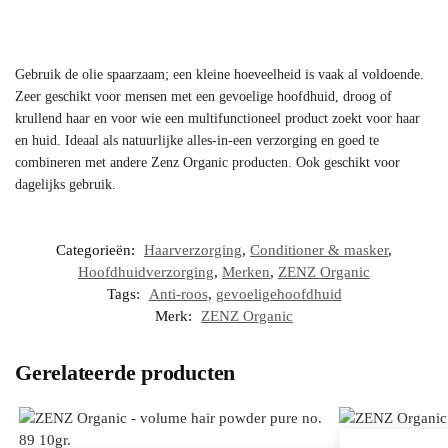
Gebruik de olie spaarzaam; een kleine hoeveelheid is vaak al voldoende.
Zeer geschikt voor mensen met een gevoelige hoofdhuid, droog of
krullend haar en voor wie een multifunctioneel product zoekt voor haar
en huid. Ideaal als natuurlijke alles-in-een verzorging en goed te
combineren met andere Zenz Organic producten. Ook geschikt voor
dagelijks gebruik.
Categorieën:
Haarverzorging
,
Conditioner & masker
,
Hoofdhuidverzorging
,
Merken
,
ZENZ Organic
Tags:
Anti-roos
,
gevoeligehoofdhuid
Merk:
ZENZ Organic
Gerelateerde producten