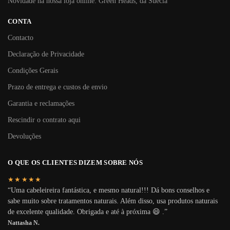
Novidade na nossa loja online: Green Heads, da Suécia
CONTA
Contacto
Declaração de Privacidade
Condições Gerais
Prazo de entrega e custos de envio
Garantia e reclamações
Rescindir o contrato aqui
Devoluções
O QUE OS CLIENTES DIZEM SOBRE NÓS
★★★★★
“Uma cabeleireira fantástica, e mesmo natural!!! Dá bons conselhos e
sabe muito sobre tratamentos naturais. Além disso, usa produtos naturais
de excelente qualidade. Obrigada e até à próxima 😄 .”
Nattasha N.