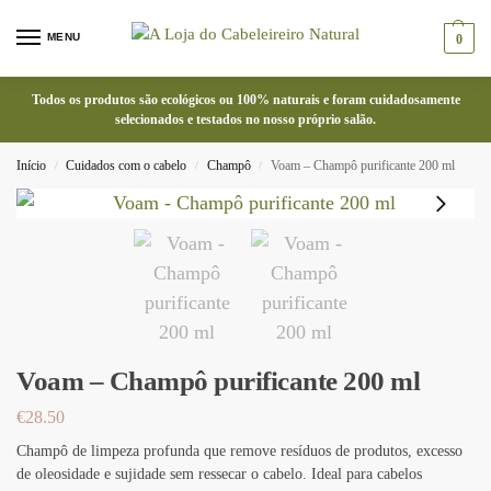
MENU
0
Todos os produtos são ecológicos ou 100% naturais e foram cuidadosamente
selecionados e testados no nosso próprio salão.
Início
Cuidados com o cabelo
Champô
Voam – Champô purificante 200 ml
/
/
/
Voam – Champô purificante 200 ml
€
28.50
Champô de limpeza profunda que remove resíduos de produtos, excesso
de oleosidade e sujidade sem ressecar o cabelo. Ideal para cabelos