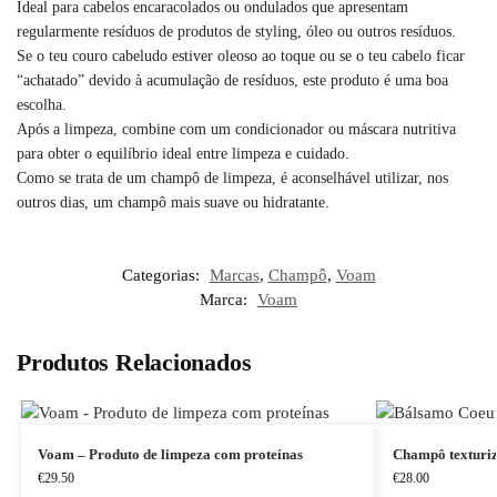
Ideal para cabelos encaracolados ou ondulados que apresentam
regularmente resíduos de produtos de styling, óleo ou outros resíduos.
Se o teu couro cabeludo estiver oleoso ao toque ou se o teu cabelo ficar
“achatado” devido à acumulação de resíduos, este produto é uma boa
escolha.
Após a limpeza, combine com um condicionador ou máscara nutritiva
para obter o equilíbrio ideal entre limpeza e cuidado.
Como se trata de um champô de limpeza, é aconselhável utilizar, nos
outros dias, um champô mais suave ou hidratante.
Categorias:
Marcas
,
Champô
,
Voam
Marca:
Voam
Produtos Relacionados
Voam – Produto de limpeza com proteínas
Champô texturiz
€
29.50
€
28.00