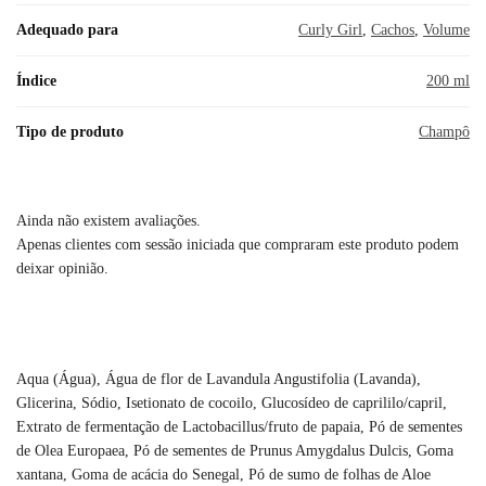
Adequado para
Curly Girl
,
Cachos
,
Volume
Índice
200 ml
Tipo de produto
Champô
Ainda não existem avaliações.
Apenas clientes com sessão iniciada que compraram este produto podem
deixar opinião.
Aqua (Água), Água de flor de Lavandula Angustifolia (Lavanda),
Glicerina, Sódio, Isetionato de cocoilo, Glucosídeo de caprililo/capril,
Extrato de fermentação de Lactobacillus/fruto de papaia, Pó de sementes
de Olea Europaea, Pó de sementes de Prunus Amygdalus Dulcis, Goma
xantana, Goma de acácia do Senegal, Pó de sumo de folhas de Aloe