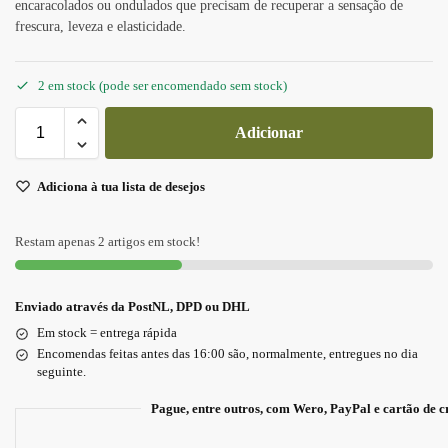
encaracolados ou ondulados que precisam de recuperar a sensação de
frescura, leveza e elasticidade.
2 em stock (pode ser encomendado sem stock)
Adicionar
Adiciona à tua lista de desejos
Restam apenas 2 artigos em stock!
Enviado através da PostNL, DPD ou DHL
Em stock = entrega rápida
Encomendas feitas antes das 16:00 são, normalmente, entregues no dia
seguinte.
Pague, entre outros, com Wero, PayPal e cartão de c