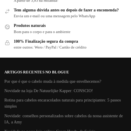
A partir de 5,95 na Holanda!
Tem alguma dúvida antes ou depois de fazer a encomenda?
Envia um e-mail ou uma mensagem pelo WhatsApp
Produtos naturais
Bom para o corpo e para o ambiente
100% Finalização segura da compra
entre outros: Wero / PayPal / Cartão de crédito
ARTIGOS RECENTES NO BLOGUE
Por que é que o cabelo muda à medida que envelhecemos?
Novidade na loja De Natuurlijke Kapper: CONSCIO!
Rotina para cabelos encaracolados naturais para principiantes: 5 passos
simples
Novidade: conselhos personalizados sobre cabelos da nossa assistente de
IA, a Amy