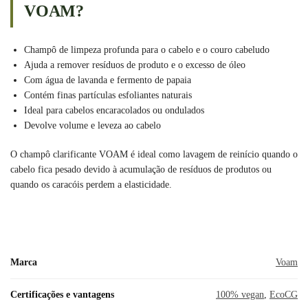
VOAM?
Champô de limpeza profunda para o cabelo e o couro cabeludo
Ajuda a remover resíduos de produto e o excesso de óleo
Com água de lavanda e fermento de papaia
Contém finas partículas esfoliantes naturais
Ideal para cabelos encaracolados ou ondulados
Devolve volume e leveza ao cabelo
O champô clarificante VOAM é ideal como lavagem de reinício quando o
cabelo fica pesado devido à acumulação de resíduos de produtos ou
quando os caracóis perdem a elasticidade.
Marca
Voam
Certificações e vantagens
100% vegan
,
EcoCG