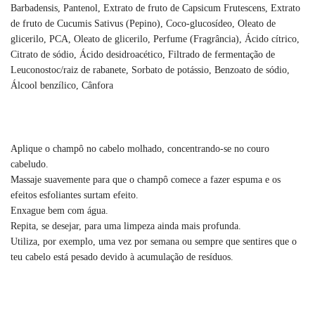
Barbadensis, Pantenol, Extrato de fruto de Capsicum Frutescens, Extrato
de fruto de Cucumis Sativus (Pepino), Coco-glucosídeo, Oleato de
glicerilo, PCA, Oleato de glicerilo, Perfume (Fragrância), Ácido cítrico,
Citrato de sódio, Ácido desidroacético, Filtrado de fermentação de
Leuconostoc/raiz de rabanete, Sorbato de potássio, Benzoato de sódio,
Álcool benzílico, Cânfora
Aplique o champô no cabelo molhado, concentrando-se no couro
cabeludo.
Massaje suavemente para que o champô comece a fazer espuma e os
efeitos esfoliantes surtam efeito.
Enxague bem com água.
Repita, se desejar, para uma limpeza ainda mais profunda.
Utiliza, por exemplo, uma vez por semana ou sempre que sentires que o
teu cabelo está pesado devido à acumulação de resíduos.