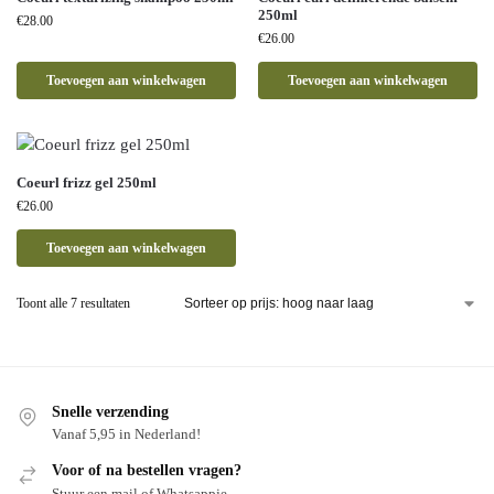
250ml
€
28.00
€
26.00
Toevoegen aan winkelwagen
Toevoegen aan winkelwagen
Coeurl frizz gel 250ml
€
26.00
Toevoegen aan winkelwagen
Toont alle 7 resultaten
Snelle verzending
Vanaf 5,95 in Nederland!
Voor of na bestellen vragen?
Stuur een mail of Whatsappje