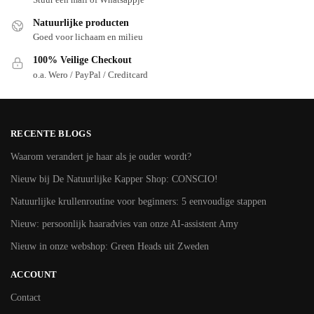
Natuurlijke producten
Goed voor lichaam en milieu
100% Veilige Checkout
o.a. Wero / PayPal / Creditcard
RECENTE BLOGS
Waarom verandert je haar als je ouder wordt?
Nieuw bij De Natuurlijke Kapper Shop: CONSCIO!
Natuurlijke krullenroutine voor beginners: 5 eenvoudige stappen
Nieuw: persoonlijk haaradvies van onze AI-assistent Amy
Nieuw in onze webshop: Green Heads uit Zweden
ACCOUNT
Contact