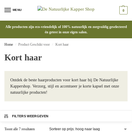
MENU
0
Alle producten zijn eco-vriendelijk of 100% natuurlijk en zorgvuldig geselecteerd
én getest in onze eigen salon.
Home
Product Geschikt voor
Kort haar
/
/
Kort haar
Ontdek de beste haarproducten voor kort haar bij De Natuurlijke
Kappershop. Verzorg, stijl en accentueer je korte kapsel met onze
natuurlijke producten!
FILTERS WEERGEVEN
Toont alle 7 resultaten