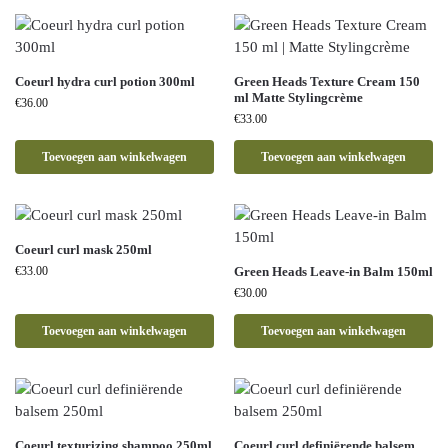
Coeurl hydra curl potion 300ml
Green Heads Texture Cream 150
ml Matte Stylingcrème
€
36.00
€
33.00
Toevoegen aan winkelwagen
Toevoegen aan winkelwagen
Coeurl curl mask 250ml
€
33.00
Green Heads Leave-in Balm 150ml
€
30.00
Toevoegen aan winkelwagen
Toevoegen aan winkelwagen
Coeurl texturizing shampoo 250ml
Coeurl curl definiërende balsem