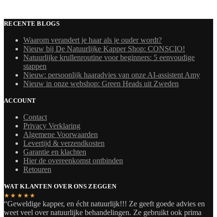
RECENTE BLOGS
Waarom verandert je haar als je ouder wordt?
Nieuw bij De Natuurlijke Kapper Shop: CONSCIO!
Natuurlijke krullenroutine voor beginners: 5 eenvoudige
stappen
Nieuw: persoonlijk haaradvies van onze AI-assistent Amy
Nieuw in onze webshop: Green Heads uit Zweden
ACCOUNT
Contact
Privacy Verklaring
Algemene Voorwaarden
Levertijd & verzendkosten
Garantie en klachten
Hier de overeenkomst ontbinden
Retouren
WAT KLANTEN OVER ONS ZEGGEN
★★★★★
“Geweldige kapper, en écht natuurlijk!!! Ze geeft goede advies en
weet veel over natuurlijke behandelingen. Ze gebruikt ook prima