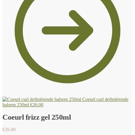
Coeurl curl definiërende
balsem 250ml
€
26.00
Coeurl frizz gel 250ml
€
26.00