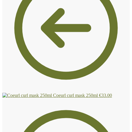
Coeurl curl mask 250ml
€
33.00