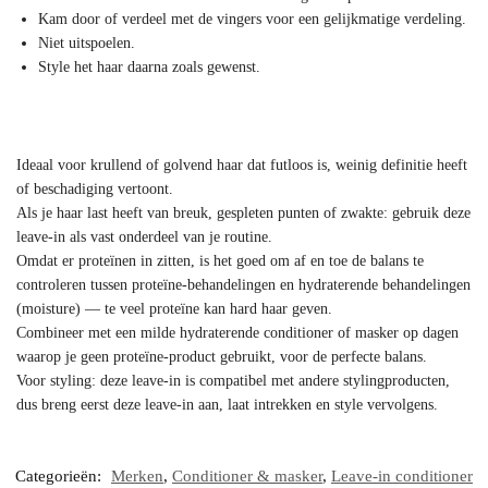
Kam door of verdeel met de vingers voor een gelijkmatige verdeling.
Niet uitspoelen.
Style het haar daarna zoals gewenst.
Ideaal voor krullend of golvend haar dat futloos is, weinig definitie heeft
of beschadiging vertoont.
Als je haar last heeft van breuk, gespleten punten of zwakte: gebruik deze
leave-in als vast onderdeel van je routine.
Omdat er proteïnen in zitten, is het goed om af en toe de balans te
controleren tussen proteïne-behandelingen en hydraterende behandelingen
(moisture) — te veel proteïne kan hard haar geven.
Combineer met een milde hydraterende conditioner of masker op dagen
waarop je geen proteïne-product gebruikt, voor de perfecte balans.
Voor styling: deze leave-in is compatibel met andere stylingproducten,
dus breng eerst deze leave-in aan, laat intrekken en style vervolgens.
Categorieën:
Merken
,
Conditioner & masker
,
Leave-in conditioner