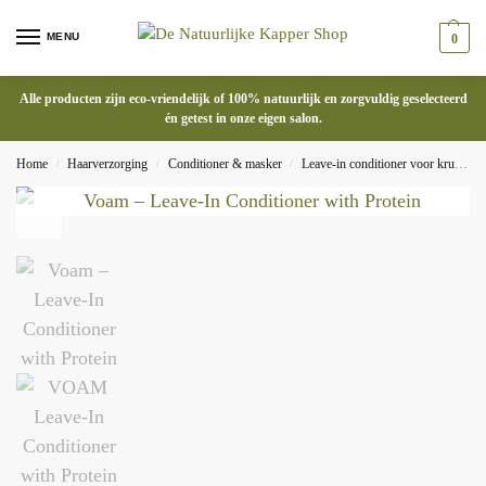
MENU
0
Alle producten zijn eco-vriendelijk of 100% natuurlijk en zorgvuldig geselecteerd
én getest in onze eigen salon.
Home
Haarverzorging
Conditioner & masker
Leave-in conditioner voor krullen
/
/
/