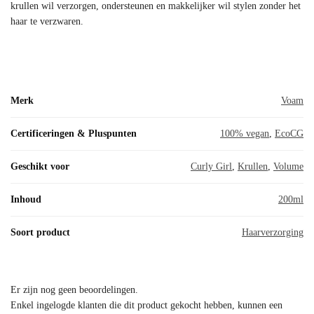
krullen wil verzorgen, ondersteunen en makkelijker wil stylen zonder het
haar te verzwaren.
Merk
Voam
Certificeringen & Pluspunten
100% vegan
,
EcoCG
Geschikt voor
Curly Girl
,
Krullen
,
Volume
Inhoud
200ml
Soort product
Haarverzorging
Er zijn nog geen beoordelingen.
Enkel ingelogde klanten die dit product gekocht hebben, kunnen een