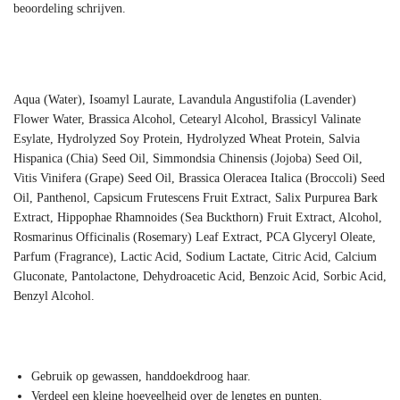
beoordeling schrijven.
Aqua (Water), Isoamyl Laurate, Lavandula Angustifolia (Lavender)
Flower Water, Brassica Alcohol, Cetearyl Alcohol, Brassicyl Valinate
Esylate, Hydrolyzed Soy Protein, Hydrolyzed Wheat Protein, Salvia
Hispanica (Chia) Seed Oil, Simmondsia Chinensis (Jojoba) Seed Oil,
Vitis Vinifera (Grape) Seed Oil, Brassica Oleracea Italica (Broccoli) Seed
Oil, Panthenol, Capsicum Frutescens Fruit Extract, Salix Purpurea Bark
Extract, Hippophae Rhamnoides (Sea Buckthorn) Fruit Extract, Alcohol,
Rosmarinus Officinalis (Rosemary) Leaf Extract, PCA Glyceryl Oleate,
Parfum (Fragrance), Lactic Acid, Sodium Lactate, Citric Acid, Calcium
Gluconate, Pantolactone, Dehydroacetic Acid, Benzoic Acid, Sorbic Acid,
Benzyl Alcohol.
Gebruik op gewassen, handdoekdroog haar.
Verdeel een kleine hoeveelheid over de lengtes en punten.