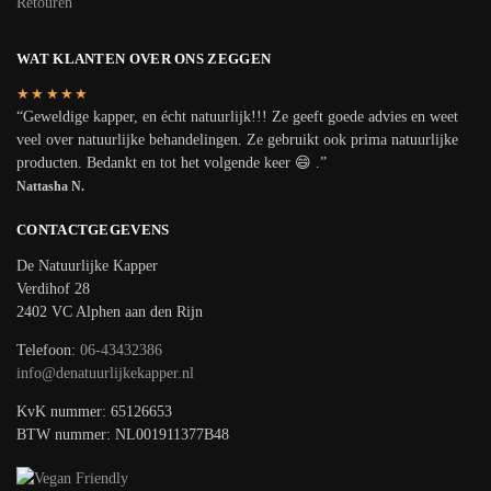
Retouren
WAT KLANTEN OVER ONS ZEGGEN
★★★★★
“Geweldige kapper, en écht natuurlijk!!! Ze geeft goede advies en weet
veel over natuurlijke behandelingen. Ze gebruikt ook prima natuurlijke
producten. Bedankt en tot het volgende keer 😄 .”
Nattasha N.
CONTACTGEGEVENS
De Natuurlijke Kapper
Verdihof 28
2402 VC Alphen aan den Rijn
Telefoon:
06-43432386
info@denatuurlijkekapper.nl
KvK nummer: 65126653
BTW nummer: NL001911377B48