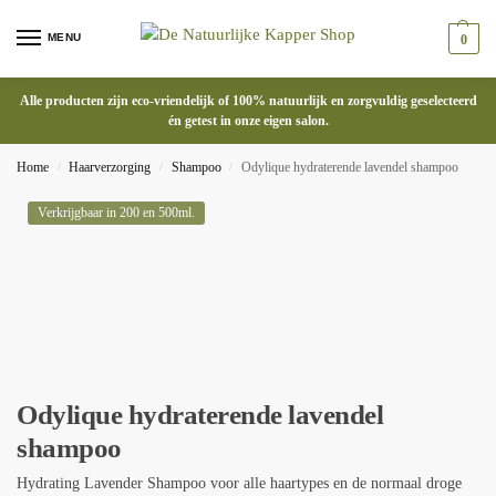
MENU
0
Alle producten zijn eco-vriendelijk of 100% natuurlijk en zorgvuldig geselecteerd
én getest in onze eigen salon.
Home
Haarverzorging
Shampoo
Odylique hydraterende lavendel shampoo
/
/
/
Verkrijgbaar in 200 en 500ml.
Odylique hydraterende lavendel
shampoo
Hydrating Lavender Shampoo voor alle haartypes en de normaal droge