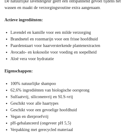
De natuurlijke lavendelgeur geeft een ontspannend gevoel tijdens het
wassen en maakt de verzorgingsroutine extra aangenaam.
Actieve ingrediënten:
Lavendel en kamille voor een milde verzorging
Brandnetel en rozemarijn voor een frisse hoofdhuid
Paardenstaart voor haarversterkende plantenextracten
Avocado- en kokosolie voor voeding en soepelheid
Aloë vera voor hydratatie
Eigenschappen:
100% natuurlijke shampoo
62,6% ingrediënten van biologische oorsprong
Sulfaatvrij, siliconenvrij en SLS-vrij
Geschikt voor alle haartypes
Geschikt voor een gevoelige hoofdhuid
Vegan en dierproefvrij
pH-gebalanceerd (ongeveer pH 5,5)
Verpakking met gerecycled materiaal