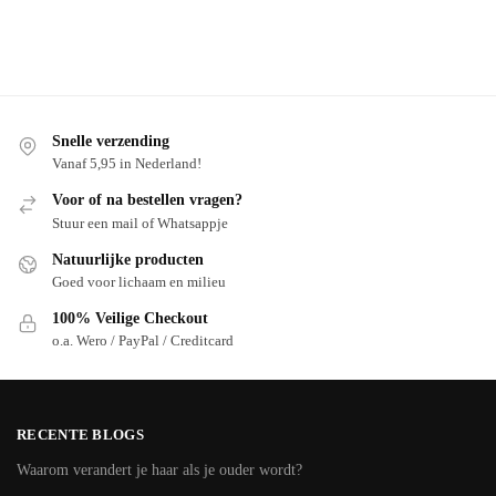
Snelle verzending
Vanaf 5,95 in Nederland!
Voor of na bestellen vragen?
Stuur een mail of Whatsappje
Natuurlijke producten
Goed voor lichaam en milieu
100% Veilige Checkout
o.a. Wero / PayPal / Creditcard
RECENTE BLOGS
Waarom verandert je haar als je ouder wordt?