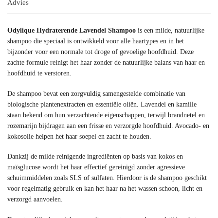
Advies
Odylique Hydraterende Lavendel Shampoo
is een milde, natuurlijke
shampoo die speciaal is ontwikkeld voor alle haartypes en in het
bijzonder voor een normale tot droge of gevoelige hoofdhuid. Deze
zachte formule reinigt het haar zonder de natuurlijke balans van haar en
hoofdhuid te verstoren.
De shampoo bevat een zorgvuldig samengestelde combinatie van
biologische plantenextracten en essentiële oliën. Lavendel en kamille
staan bekend om hun verzachtende eigenschappen, terwijl brandnetel en
rozemarijn bijdragen aan een frisse en verzorgde hoofdhuid. Avocado- en
kokosolie helpen het haar soepel en zacht te houden.
Dankzij de milde reinigende ingrediënten op basis van kokos en
maïsglucose wordt het haar effectief gereinigd zonder agressieve
schuimmiddelen zoals SLS of sulfaten. Hierdoor is de shampoo geschikt
voor regelmatig gebruik en kan het haar na het wassen schoon, licht en
verzorgd aanvoelen.