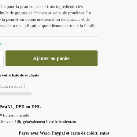
lle pour la peau contenant trois ingrédients clés :
uile de graines de chanvre et isolat de protéines. La
 la peau et lui donne une sensation de douceur et de
nvient à une utilisation quotidienne par toute la famille.
ck
Ajouter au panier
 votre liste de souhaits
icles en stock !
 PostNL, DPD ou DHL
= livraison rapide
 avant 16h, généralement livré le lendemain.
Payer avec Wero, Paypal et carte de crédit, entre autres