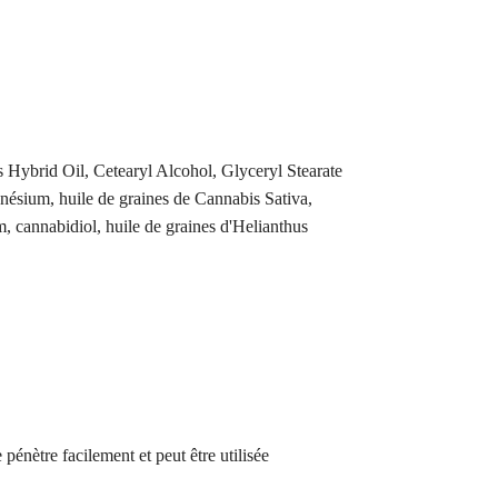
Hybrid Oil, Cetearyl Alcohol, Glyceryl Stearate
nésium, huile de graines de Cannabis Sativa,
 cannabidiol, huile de graines d'Helianthus
pénètre facilement et peut être utilisée