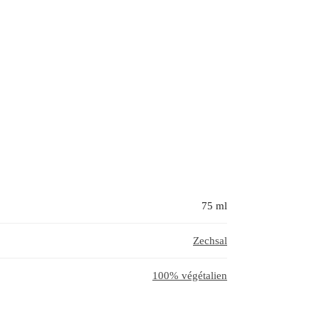
75 ml
Zechsal
100% végétalien