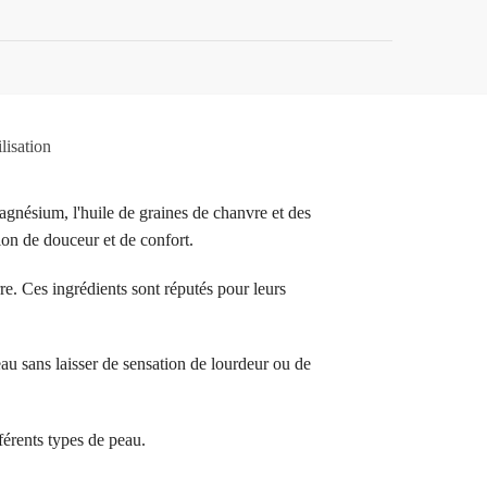
lisation
agnésium, l'huile de graines de chanvre et des
ion de douceur et de confort.
e. Ces ingrédients sont réputés pour leurs
eau sans laisser de sensation de lourdeur ou de
férents types de peau.