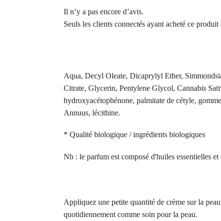
Il n’y a pas encore d’avis.
Seuls les clients connectés ayant acheté ce produit o
Aqua, Decyl Oleate, Dicaprylyl Ether, Simmondsia
Citrate, Glycerin, Pentylene Glycol, Cannabis Sat
hydroxyacétophénone, palmitate de cétyle, gomme x
Annuus, lécithine.
* Qualité biologique / ingrédients biologiques
Nb : le parfum est composé d'huiles essentielles et d
Appliquez une petite quantité de crème sur la peau 
quotidiennement comme soin pour la peau.