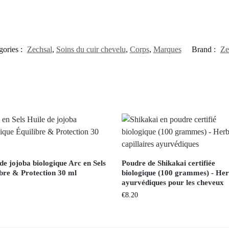
gories :
Zechsal
,
Soins du cuir chevelu
,
Corps
,
Marques
Brand :
Ze
de jojoba biologique Arc en Sels
Poudre de Shikakai certifiée
ibre & Protection 30 ml
biologique (100 grammes) - He
ayurvédiques pour les cheveux
€
8.20