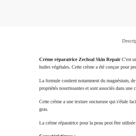
Descrip
Crème réparatrice Zechsal Skin Repair
C'est un
huiles végétales. Cette crème a été conçue pour pre
La formule contient notamment du magnésium, de l'h
propriétés nourrissantes et sont associés dans une
Cette crème a une texture onctueuse qui s'étale fac
gras.
La crème réparatrice pour la peau peut être utilisée