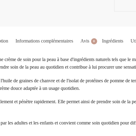
tion
Informations complémentaires
Avis
Ingrédients
Uti
0
e crème de soin pour la peau à base d'ingrédients naturels tels que le m
ndre soin de la peau au quotidien et contribue à lui procurer une sensat
uile de graines de chanvre et de l'isolat de protéines de pomme de terr
 crème douce adaptée à un usage quotidien.
ilement et pénètre rapidement. Elle permet ainsi de prendre soin de la p
 par les adultes et les enfants et convient comme soin quotidien pour dif