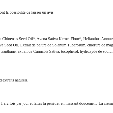
nt la possibilité de laisser un avis.
 Chinensis Seed Oil*, Avena Sativa Kernel Flour*, Helianthus Annuus 
iva Seed Oil, Extrait de pelure de Solanum Tuberosum, chlorure de mag
anthane, extrait de Cannabis Sativa, tocophérol, hydroxyde de sodium,
'extraits naturels.
1 à 2 fois par jour et faites-la pénétrer en massant doucement. La crème 