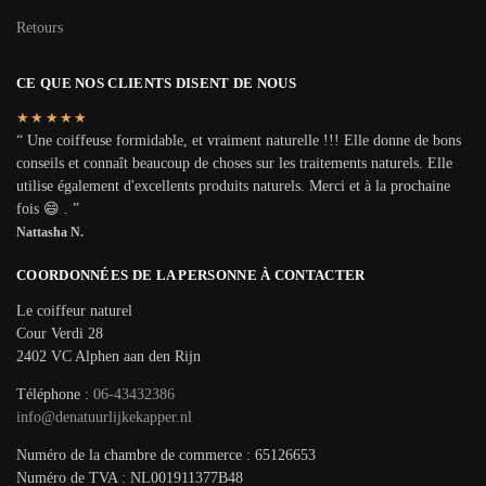
Retours
CE QUE NOS CLIENTS DISENT DE NOUS
★★★★★
“ Une coiffeuse formidable, et vraiment naturelle !!! Elle donne de bons
conseils et connaît beaucoup de choses sur les traitements naturels. Elle
utilise également d'excellents produits naturels. Merci et à la prochaine
fois 😄 . ”
Nattasha N.
COORDONNÉES DE LA PERSONNE À CONTACTER
Le coiffeur naturel
Cour Verdi 28
2402 VC Alphen aan den Rijn
Téléphone :
06-43432386
info@denatuurlijkekapper.nl
Numéro de la chambre de commerce : 65126653
Numéro de TVA : NL001911377B48