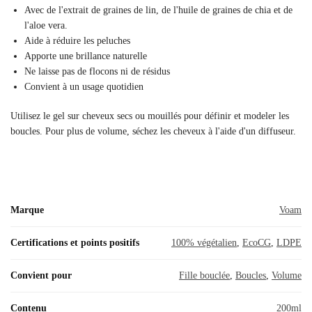
Avec de l'extrait de graines de lin, de l'huile de graines de chia et de
l'aloe vera.
Aide à réduire les peluches
Apporte une brillance naturelle
Ne laisse pas de flocons ni de résidus
Convient à un usage quotidien
Utilisez le gel sur cheveux secs ou mouillés pour définir et modeler les
boucles. Pour plus de volume, séchez les cheveux à l'aide d'un diffuseur.
Marque
Voam
Certifications et points positifs
100% végétalien
,
EcoCG
,
LDPE
Convient pour
Fille bouclée
,
Boucles
,
Volume
Contenu
200ml