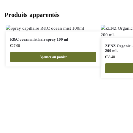
Produits apparentés
R&C ocean mist hair spray 100 ml
€
27.00
ZENZ Organic - 
200 ml.
Ajouter au panier
€
33.40