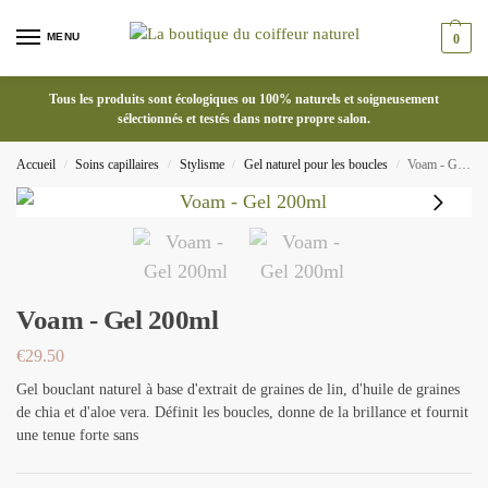
MENU
0
Tous les produits sont écologiques ou 100% naturels et soigneusement
sélectionnés et testés dans notre propre salon.
Accueil
Soins capillaires
Stylisme
Gel naturel pour les boucles
Voam - Gel 200ml
/
/
/
/
Voam - Gel 200ml
€
29.50
Gel bouclant naturel à base d'extrait de graines de lin, d'huile de graines
de chia et d'aloe vera. Définit les boucles, donne de la brillance et fournit
une tenue forte sans