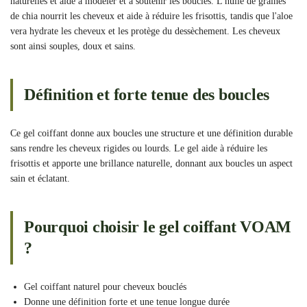
naturelles et aide à modeler et à soutenir les boucles. L'huile de graines
de chia nourrit les cheveux et aide à réduire les frisottis, tandis que l'aloe
vera hydrate les cheveux et les protège du dessèchement. Les cheveux
sont ainsi souples, doux et sains.
Définition et forte tenue des boucles
Ce gel coiffant donne aux boucles une structure et une définition durable
sans rendre les cheveux rigides ou lourds. Le gel aide à réduire les
frisottis et apporte une brillance naturelle, donnant aux boucles un aspect
sain et éclatant.
Pourquoi choisir le gel coiffant VOAM
?
Gel coiffant naturel pour cheveux bouclés
Donne une définition forte et une tenue longue durée