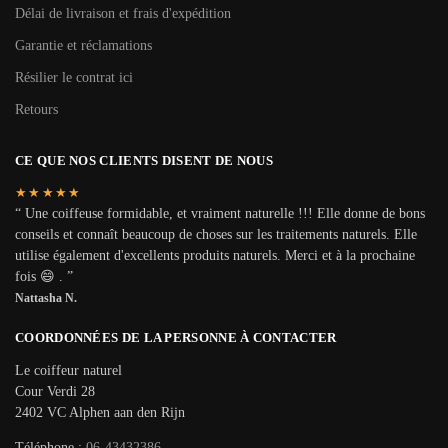
Délai de livraison et frais d'expédition
Garantie et réclamations
Résilier le contrat ici
Retours
CE QUE NOS CLIENTS DISENT DE NOUS
★★★★★
“ Une coiffeuse formidable, et vraiment naturelle !!! Elle donne de bons
conseils et connaît beaucoup de choses sur les traitements naturels. Elle
utilise également d'excellents produits naturels. Merci et à la prochaine
fois 😄 . ”
Nattasha N.
COORDONNÉES DE LA PERSONNE À CONTACTER
Le coiffeur naturel
Cour Verdi 28
2402 VC Alphen aan den Rijn
Téléphone :
06-43432386