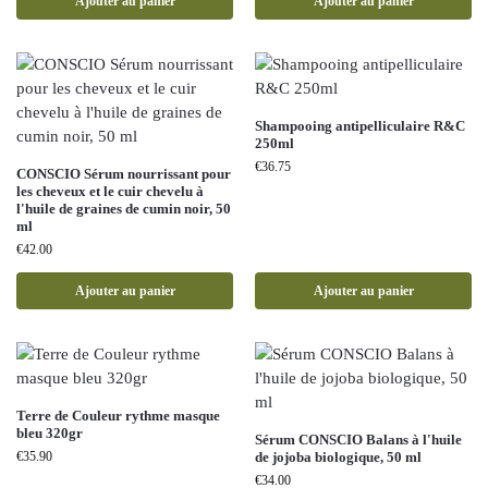
Ajouter au panier
Ajouter au panier
Shampooing antipelliculaire R&C
250ml
€
36.75
CONSCIO Sérum nourrissant pour
les cheveux et le cuir chevelu à
l'huile de graines de cumin noir, 50
ml
€
42.00
Ajouter au panier
Ajouter au panier
Terre de Couleur rythme masque
bleu 320gr
Sérum CONSCIO Balans à l'huile
€
35.90
de jojoba biologique, 50 ml
€
34.00