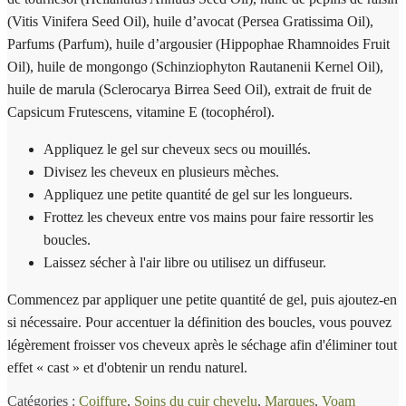
(Vitis Vinifera Seed Oil), huile d’avocat (Persea Gratissima Oil),
Parfums (Parfum), huile d’argousier (Hippophae Rhamnoides Fruit
Oil), huile de mongongo (Schinziophyton Rautanenii Kernel Oil),
huile de marula (Sclerocarya Birrea Seed Oil), extrait de fruit de
Capsicum Frutescens, vitamine E (tocophérol).
Appliquez le gel sur cheveux secs ou mouillés.
Divisez les cheveux en plusieurs mèches.
Appliquez une petite quantité de gel sur les longueurs.
Frottez les cheveux entre vos mains pour faire ressortir les
boucles.
Laissez sécher à l'air libre ou utilisez un diffuseur.
Commencez par appliquer une petite quantité de gel, puis ajoutez-en
si nécessaire. Pour accentuer la définition des boucles, vous pouvez
légèrement froisser vos cheveux après le séchage afin d'éliminer tout
effet « cast » et d'obtenir un rendu naturel.
Catégories :
Coiffure
,
Soins du cuir chevelu
,
Marques
,
Voam