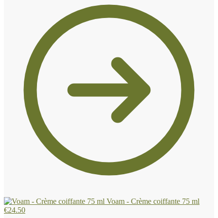
Voam - Crème coiffante 75 ml
€
24.50