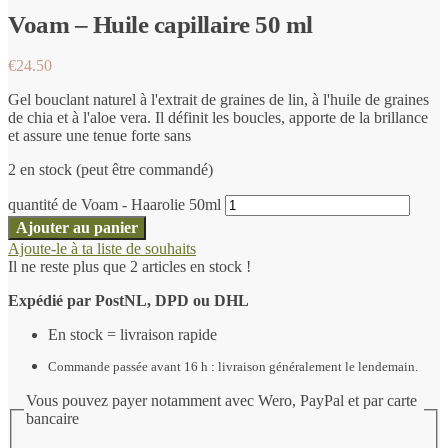
Voam – Huile capillaire 50 ml
€
24.50
Gel bouclant naturel à l'extrait de graines de lin, à l'huile de graines
de chia et à l'aloe vera. Il définit les boucles, apporte de la brillance
et assure une tenue forte sans
2 en stock (peut être commandé)
quantité de Voam - Haarolie 50ml
Ajouter au panier
Ajoute-le à ta liste de souhaits
Il ne reste plus que 2 articles en stock !
Expédié par PostNL, DPD ou DHL
En stock = livraison rapide
Commande passée avant 16 h : livraison généralement le lendemain.
Vous pouvez payer notamment avec Wero, PayPal et par carte
bancaire