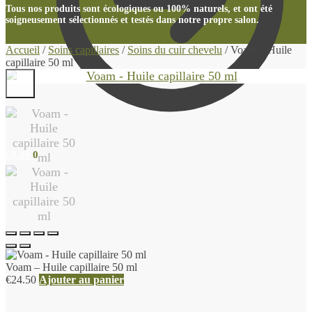
Tous nos produits sont écologiques ou 100% naturels, et ont été
soigneusement sélectionnés et testés dans notre propre salon.
Accueil
/
Soins capillaires
/
Soins du cuir chevelu
/
Voam – Huile
capillaire 50 ml
€
0.00
0
Voam – Huile capillaire 50 ml
€
24.50
Ajouter au panier