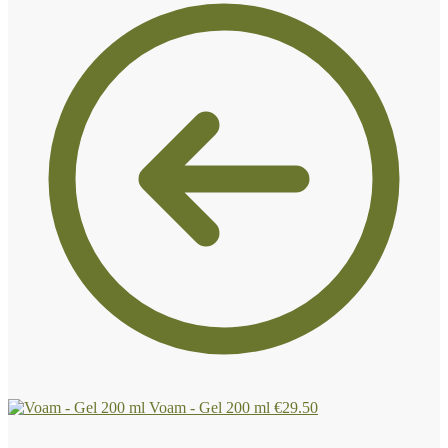
Voam - Gel 200 ml
€
29.50