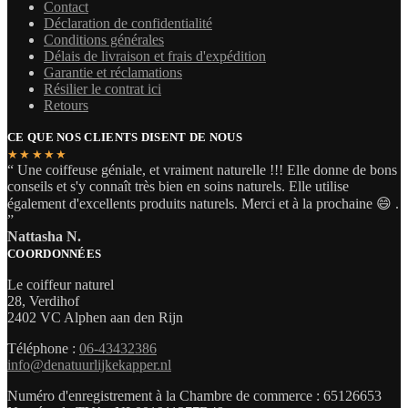
Contact
Déclaration de confidentialité
Conditions générales
Délais de livraison et frais d'expédition
Garantie et réclamations
Résilier le contrat ici
Retours
CE QUE NOS CLIENTS DISENT DE NOUS
★★★★★
“ Une coiffeuse géniale, et vraiment naturelle !!! Elle donne de bons
conseils et s'y connaît très bien en soins naturels. Elle utilise
également d'excellents produits naturels. Merci et à la prochaine 😄 .
”
Nattasha N.
COORDONNÉES
Le coiffeur naturel
28, Verdihof
2402 VC Alphen aan den Rijn
Téléphone :
06-43432386
info@denatuurlijkekapper.nl
Numéro d'enregistrement à la Chambre de commerce : 65126653