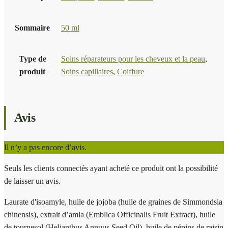
Sommaire
50 ml
Type de
Soins réparateurs pour les cheveux et la peau
,
produit
Soins capillaires
,
Coiffure
Avis
Il n’y a pas encore d’avis.
Seuls les clients connectés ayant acheté ce produit ont la possibilité
de laisser un avis.
Laurate d'isoamyle, huile de jojoba (huile de graines de Simmondsia
chinensis), extrait d’amla (Emblica Officinalis Fruit Extract), huile
de tournesol (Helianthus Annuus Seed Oil), huile de pépins de raisin