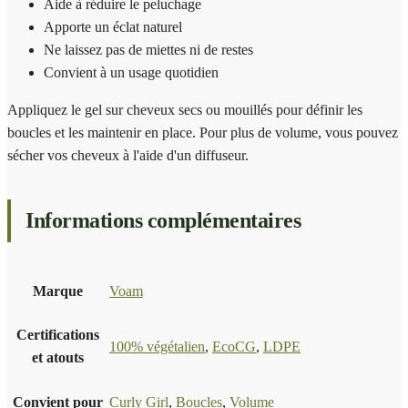
Aide à réduire le peluchage
Apporte un éclat naturel
Ne laissez pas de miettes ni de restes
Convient à un usage quotidien
Appliquez le gel sur cheveux secs ou mouillés pour définir les
boucles et les maintenir en place. Pour plus de volume, vous pouvez
sécher vos cheveux à l'aide d'un diffuseur.
Informations complémentaires
Marque
Voam
Certifications
100% végétalien
,
EcoCG
,
LDPE
et atouts
Convient pour
Curly Girl
,
Boucles
,
Volume