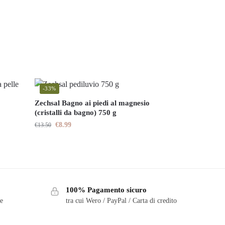
-33%
Zechsal Bagno ai piedi al magnesio
(cristalli da bagno) 750 g
€
8.99
€
13.50
100% Pagamento sicuro
te
tra cui Wero / PayPal / Carta di credito