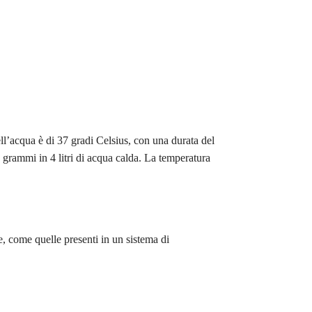
ll’acqua è di 37 gradi Celsius, con una durata del
 grammi in 4 litri di acqua calda. La temperatura
e, come quelle presenti in un sistema di