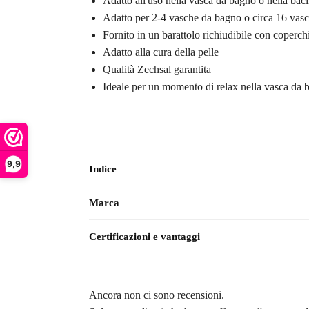
Adatto all'uso nella vasca da bagno o nella bacin
Adatto per 2-4 vasche da bagno o circa 16 vasch
Fornito in un barattolo richiudibile con coperchi
Adatto alla cura della pelle
Qualità Zechsal garantita
Ideale per un momento di relax nella vasca da 
9,9
Indice
Marca
Certificazioni e vantaggi
Ancora non ci sono recensioni.