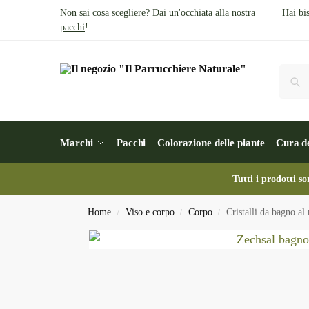
Non sai cosa scegliere? Dai un'occhiata alla nostra
Hai bi
pacchi
!
Marchi
Pacchi
Colorazione delle piante
Cura de
Tutti i prodotti so
Home
Viso e corpo
Corpo
Cristalli da bagno a
/
/
/