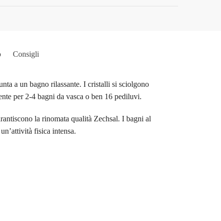
o
Consigli
ta a un bagno rilassante. I cristalli si sciolgono
iente per 2-4 bagni da vasca o ben 16 pediluvi.
antiscono la rinomata qualità Zechsal. I bagni al
’attività fisica intensa.