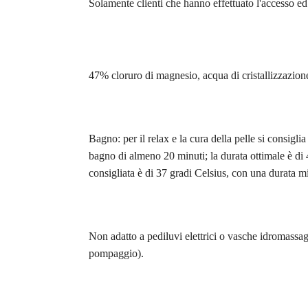
Solamente clienti che hanno effettuato l'accesso e
47% cloruro di magnesio, acqua di cristallizzazion
Bagno: per il relax e la cura della pelle si consig
bagno di almeno 20 minuti; la durata ottimale è di 
consigliata è di 37 gradi Celsius, con una durata mi
Non adatto a pediluvi elettrici o vasche idromassag
pompaggio).