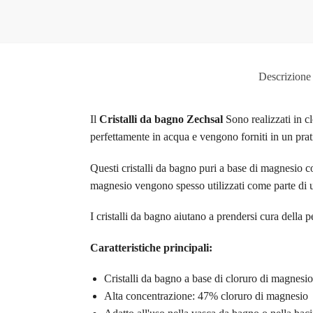
Descrizione
Il
Cristalli da bagno Zechsal
Sono realizzati in cl
perfettamente in acqua e vengono forniti in un prat
Questi cristalli da bagno puri a base di magnesio 
magnesio vengono spesso utilizzati come parte di u
I cristalli da bagno aiutano a prendersi cura della p
Caratteristiche principali:
Cristalli da bagno a base di cloruro di magnesi
Alta concentrazione: 47% cloruro di magnesio