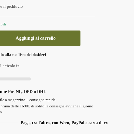
e il pediluvio
bili
Aggiungi al carrello
o alla tua lista dei desideri
 articolo in
amite PostNL, DPD o DHL
ile a magazzino = consegna rapida
 prima delle 16:00, di solito la consegna avviene il giorno
o.
Paga, tra l'altro, con Wero, PayPal e carta di credito