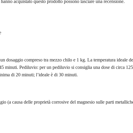
d hanno acquistato questo prodotto possono lasciare una recensione.
e
lia un dosaggio compreso tra mezzo chilo e 1 kg. La temperatura ideale de
45 minuti. Pediluvio: per un pediluvio si consiglia una dose di circa 125
nima di 20 minuti; l’ideale è di 30 minuti.
gio (a causa delle proprietà corrosive del magnesio sulle parti metallich