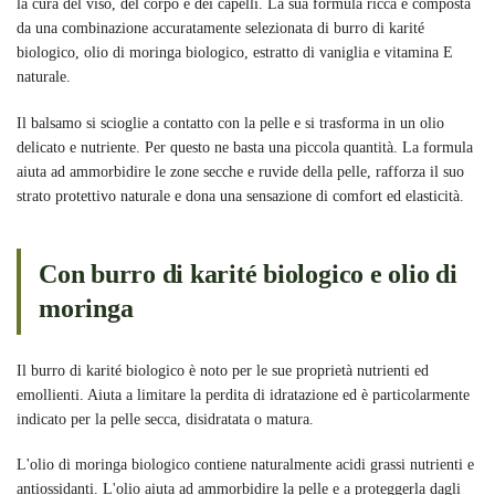
la cura del viso, del corpo e dei capelli. La sua formula ricca è composta
da una combinazione accuratamente selezionata di burro di karité
biologico, olio di moringa biologico, estratto di vaniglia e vitamina E
naturale.
Il balsamo si scioglie a contatto con la pelle e si trasforma in un olio
delicato e nutriente. Per questo ne basta una piccola quantità. La formula
aiuta ad ammorbidire le zone secche e ruvide della pelle, rafforza il suo
strato protettivo naturale e dona una sensazione di comfort ed elasticità.
Con burro di karité biologico e olio di
moringa
Il burro di karité biologico è noto per le sue proprietà nutrienti ed
emollienti. Aiuta a limitare la perdita di idratazione ed è particolarmente
indicato per la pelle secca, disidratata o matura.
L'olio di moringa biologico contiene naturalmente acidi grassi nutrienti e
antiossidanti. L'olio aiuta ad ammorbidire la pelle e a proteggerla dagli