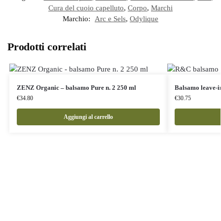
Cura del cuoio capelluto
,
Corpo
,
Marchi
Marchio:
Arc e Sels
,
Odylique
Prodotti correlati
ZENZ Organic – balsamo Pure n. 2 250 ml
Balsamo leave-i
€
34.80
€
30.75
Aggiungi al carrello