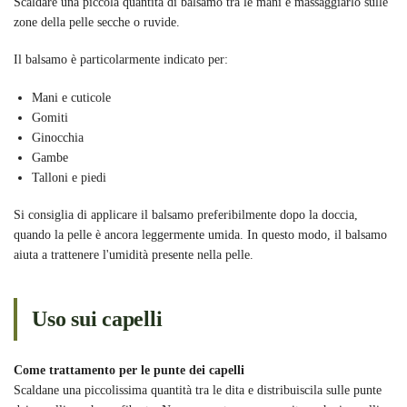
Scaldare una piccola quantità di balsamo tra le mani e massaggiarlo sulle
zone della pelle secche o ruvide.
Il balsamo è particolarmente indicato per:
Mani e cuticole
Gomiti
Ginocchia
Gambe
Talloni e piedi
Si consiglia di applicare il balsamo preferibilmente dopo la doccia,
quando la pelle è ancora leggermente umida. In questo modo, il balsamo
aiuta a trattenere l'umidità presente nella pelle.
Uso sui capelli
Come trattamento per le punte dei capelli
Scaldane una piccolissima quantità tra le dita e distribuiscila sulle punte