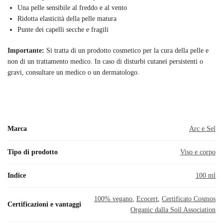
Una pelle sensibile al freddo e al vento
Ridotta elasticità della pelle matura
Punte dei capelli secche e fragili
Importante:
Si tratta di un prodotto cosmetico per la cura della pelle e
non di un trattamento medico. In caso di disturbi cutanei persistenti o
gravi, consultare un medico o un dermatologo.
Marca
Arc e Sel
Tipo di prodotto
Viso e corpo
Indice
100 ml
100% vegano
,
Ecocert
,
Certificato Cosmos
Certificazioni e vantaggi
Organic dalla Soil Association