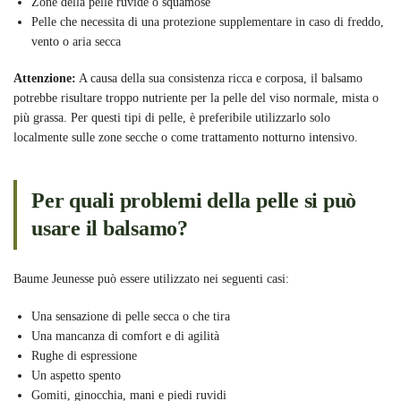
Zone della pelle ruvide o squamose
Pelle che necessita di una protezione supplementare in caso di freddo,
vento o aria secca
Attenzione:
A causa della sua consistenza ricca e corposa, il balsamo
potrebbe risultare troppo nutriente per la pelle del viso normale, mista o
più grassa. Per questi tipi di pelle, è preferibile utilizzarlo solo
localmente sulle zone secche o come trattamento notturno intensivo.
Per quali problemi della pelle si può
usare il balsamo?
Baume Jeunesse può essere utilizzato nei seguenti casi:
Una sensazione di pelle secca o che tira
Una mancanza di comfort e di agilità
Rughe di espressione
Un aspetto spento
Gomiti, ginocchia, mani e piedi ruvidi