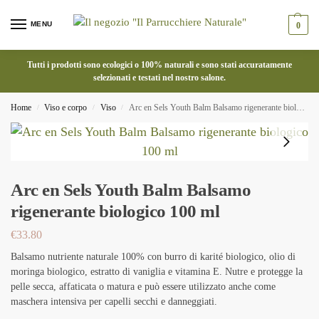
MENU
0
Tutti i prodotti sono ecologici o 100% naturali e sono stati accuratamente
selezionati e testati nel nostro salone.
Home
Viso e corpo
Viso
Arc en Sels Youth Balm Balsamo rigenerante biologico 100 ml
/
/
/
Arc en Sels Youth Balm Balsamo
rigenerante biologico 100 ml
€
33.80
Balsamo nutriente naturale 100% con burro di karité biologico, olio di
moringa biologico, estratto di vaniglia e vitamina E. Nutre e protegge la
pelle secca, affaticata o matura e può essere utilizzato anche come
maschera intensiva per capelli secchi e danneggiati.