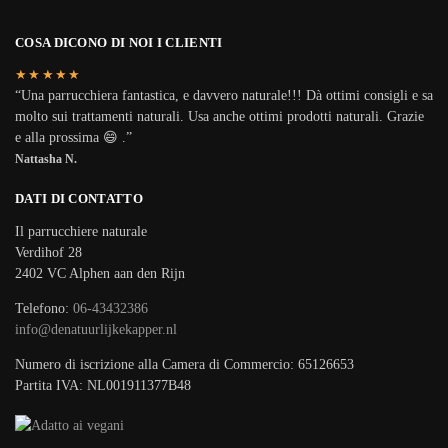
COSA DICONO DI NOI I CLIENTI
★★★★★
“Una parrucchiera fantastica, e davvero naturale!!! Dà ottimi consigli e sa
molto sui trattamenti naturali. Usa anche ottimi prodotti naturali. Grazie
e alla prossima 😄 .”
Nattasha N.
DATI DI CONTATTO
Il parrucchiere naturale
Verdihof 28
2402 VC Alphen aan den Rijn
Telefono:
06-43432386
info@denatuurlijkekapper.nl
Numero di iscrizione alla Camera di Commercio: 65126653
Partita IVA: NL001911377B48