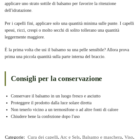
applicare uno strato sottile di balsamo per favorire la ritenzione
dell'idratazione.
Per i capelli fini, applicare solo una quantità minima sulle punte. I capelli
spessi, ricci, crespi o molto secchi di solito tollerano una quantità
leggermente maggiore.
È la prima volta che usi il balsamo su una pelle sensibile? Allora prova
prima una piccola quantità sulla parte interna del braccio.
Consigli per la conservazione
Conservare il balsamo in un luogo fresco e asciutto
Proteggere il prodotto dalla luce solare diretta
Non tenerlo vicino a un termosifone o ad altre fonti di calore
Chiudere bene la confezione dopo l'uso
Categorie:
Cura dei capelli
,
Arc e Sels
,
Balsamo e maschera
,
Viso
,