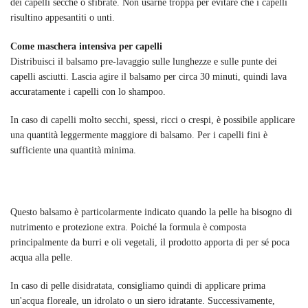
dei capelli secche o sfibrate. Non usarne troppa per evitare che i capelli
risultino appesantiti o unti.
Come maschera intensiva per capelli
Distribuisci il balsamo pre-lavaggio sulle lunghezze e sulle punte dei
capelli asciutti. Lascia agire il balsamo per circa 30 minuti, quindi lava
accuratamente i capelli con lo shampoo.
In caso di capelli molto secchi, spessi, ricci o crespi, è possibile applicare
una quantità leggermente maggiore di balsamo. Per i capelli fini è
sufficiente una quantità minima.
Questo balsamo è particolarmente indicato quando la pelle ha bisogno di
nutrimento e protezione extra. Poiché la formula è composta
principalmente da burri e oli vegetali, il prodotto apporta di per sé poca
acqua alla pelle.
In caso di pelle disidratata, consigliamo quindi di applicare prima
un'acqua floreale, un idrolato o un siero idratante. Successivamente,