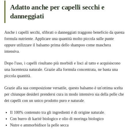
Adatto anche per capelli secchi e
danneggiati
Anche i capelli secchi, sfibrati o danneggiati traggono beneficio da questa
formula nutriente. Applicare una quantità molto piccola sulle punte
oppure utilizzare il balsamo prima dello shampoo come maschera
intensiva.
Dopo l'uso, i capelli risultano più morbidi e lisci al tatto e acquisiscono
una lucentezza naturale. Grazie alla formula concentrata, ne basta una
piccola quantità.
Grazie alla sua composizione versatile, questo balsamo è un'ottima scelta
per chiunque desideri prendersi cura in modo intensivo sia della pelle che
dei capelli con un unico prodotto puro e naturale.
Il 100% contenuto tra gli ingredienti è di origine naturale.
Con burro di karité biologico e olio di moringa biologico
Nutre e ammorbidisce la pelle secca