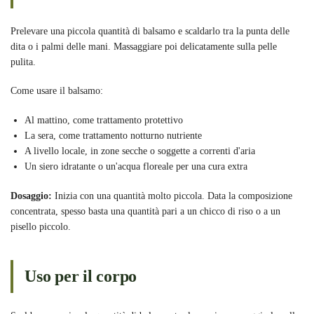
Prelevare una piccola quantità di balsamo e scaldarlo tra la punta delle
dita o i palmi delle mani. Massaggiare poi delicatamente sulla pelle
pulita.
Come usare il balsamo:
Al mattino, come trattamento protettivo
La sera, come trattamento notturno nutriente
A livello locale, in zone secche o soggette a correnti d'aria
Un siero idratante o un'acqua floreale per una cura extra
Dosaggio:
Inizia con una quantità molto piccola. Data la composizione
concentrata, spesso basta una quantità pari a un chicco di riso o a un
pisello piccolo.
Uso per il corpo