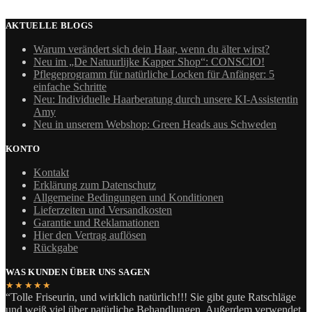
AKTUELLE BLOGS
Warum verändert sich dein Haar, wenn du älter wirst?
Neu im „De Natuurlijke Kapper Shop“: CONSCIO!
Pflegeprogramm für natürliche Locken für Anfänger: 5
einfache Schritte
Neu: Individuelle Haarberatung durch unsere KI-Assistentin
Amy
Neu in unserem Webshop: Green Heads aus Schweden
KONTO
Kontakt
Erklärung zum Datenschutz
Allgemeine Bedingungen und Konditionen
Lieferzeiten und Versandkosten
Garantie und Reklamationen
Hier den Vertrag auflösen
Rückgabe
WAS KUNDEN ÜBER UNS SAGEN
★★★★★
“Tolle Friseurin, und wirklich natürlich!!! Sie gibt gute Ratschläge
und weiß viel über natürliche Behandlungen. Außerdem verwendet