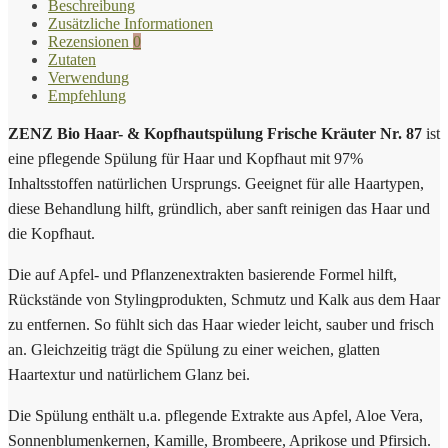
Beschreibung
Zusätzliche Informationen
Rezensionen
0
Zutaten
Verwendung
Empfehlung
ZENZ Bio Haar- & Kopfhautspülung Frische Kräuter Nr. 87
ist
eine pflegende Spülung für Haar und Kopfhaut mit 97%
Inhaltsstoffen natürlichen Ursprungs. Geeignet für alle Haartypen,
diese Behandlung hilft, gründlich, aber sanft reinigen das Haar und
die Kopfhaut.
Die auf Apfel- und Pflanzenextrakten basierende Formel hilft,
Rückstände von Stylingprodukten, Schmutz und Kalk aus dem Haar
zu entfernen. So fühlt sich das Haar wieder leicht, sauber und frisch
an. Gleichzeitig trägt die Spülung zu einer weichen, glatten
Haartextur und natürlichem Glanz bei.
Die Spülung enthält u.a. pflegende Extrakte aus Apfel, Aloe Vera,
Sonnenblumenkernen, Kamille, Brombeere, Aprikose und Pfirsich.