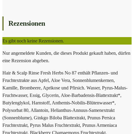
Rezensionen
Es gibt noch keine Rezensionen.
Nur angemeldete Kunden, die dieses Produkt gekauft haben, dürfen
eine Rezension abgeben.
Hair & Scalp Rinse Fresh Herbs No 87 enthält Pflanzen- und
Fruchtextrakte aus Apfel, Aloe Vera, Sonnenblumenkernen,
Kamille, Brombeere, Aprikose und Pfirsich. Wasser, Pyrus-Malus-
Fruchtwasser, Essig, Glycerin, Aloe-Barbadensis-Blattextrakt*,
Butylenglykol, Harnstoff, Anthemis-Nobilis-Blütenwasser*,
Polysorbat 80, Allantoin, Helianthus-Annuus-Samenextrakt
(Sonnenblume), Ginkgo Biloba Blattextrakt, Prunus Persica
Fruchtextrakt, Pyrus Malus Fruchtextrakt, Prunus Armeniaca
Fruchtextrakt, Blackberry Chamaemorus Fruchtextrakt,