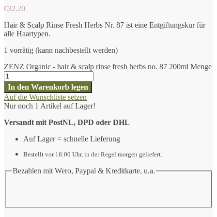
€
32.20
Hair & Scalp Rinse Fresh Herbs Nr. 87 ist eine Entgiftungskur für
alle Haartypen.
1 vorrätig (kann nachbestellt werden)
ZENZ Organic - hair & scalp rinse fresh herbs no. 87 200ml Menge
In den Warenkorb legen
Auf die Wunschliste setzen
Nur noch 1 Artikel auf Lager!
Versandt mit PostNL, DPD oder DHL
Auf Lager = schnelle Lieferung
Bestellt vor 16:00 Uhr, in der Regel morgen geliefert.
Bezahlen mit Wero, Paypal & Kreditkarte, u.a.