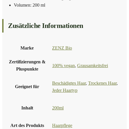
Volumen: 200 ml
Zusätzliche Informationen
Marke
ZENZ Bio
Zertifizierungen &
100% vegan
,
Grausamkeitsfrei
Pluspunkte
Beschädigtes Haar
,
Trockenes Haar
,
Geeignet für
Jeder Haartyp
Inhalt
200ml
Art des Produkts
Haarpflege