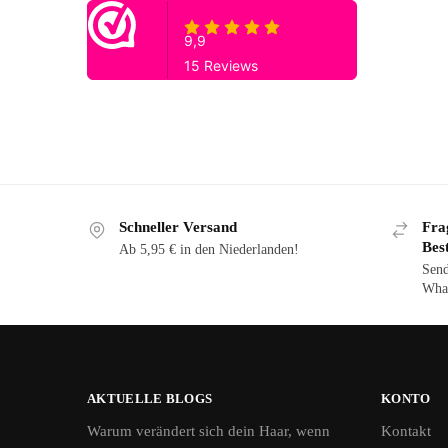
Schneller Versand
Fra
Bes
Ab 5,95 € in den Niederlanden!
Send
What
AKTUELLE BLOGS
KONTO
Warum verändert sich dein Haar, wenn
Kontakt