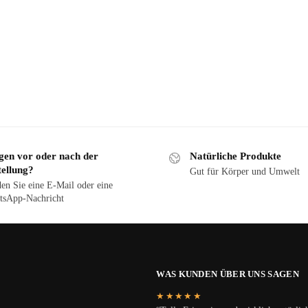
gen vor oder nach der
Natürliche Produkte
tellung?
Gut für Körper und Umwelt
en Sie eine E-Mail oder eine
sApp-Nachricht
WAS KUNDEN ÜBER UNS SAGEN
★★★★★