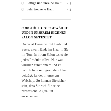
Fettige und unreine Haut
(1)
Sehr trockene Haut
(1)
SORGFÄLTIG AUSGEWÄHLT
UND IN UNSEREM EIGENEN
SALON GETESTET
Diana ist Friseurin mit Leib und
Seele: zwei Hände im Haar, Füße
im Ton. In ihrem Salon testet sie
jedes Produkt selbst. Nur was
wirklich funktioniert und zu
natürlichem und gesundem Haar
beiträgt, landet in unserem
Webshop. So können Sie sicher
sein, dass Sie sich für reine,
professionelle Qualität
entscheiden.