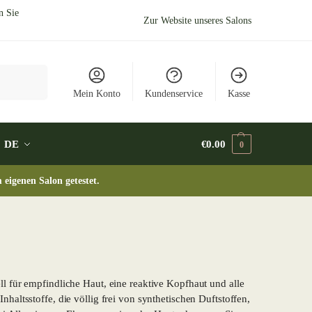
n Sie
Zur Website unseres Salons
Suchen
Mein Konto
Kundenservice
Kasse
DE
€
0.00
0
eigenen Salon getestet.
ll für empfindliche Haut, eine reaktive Kopfhaut und alle
haltsstoffe, die völlig frei von synthetischen Duftstoffen,