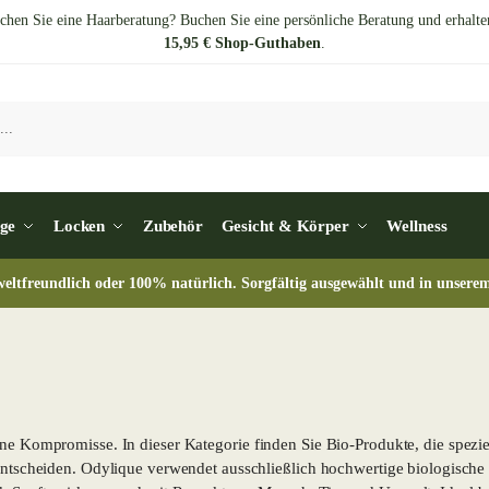
chen Sie eine Haarberatung? Buchen Sie eine persönliche Beratung und erhalte
15,95 € Shop-Guthaben
.
ge
Locken
Zubehör
Gesicht & Körper
Wellness
eltfreundlich oder 100% natürlich. Sorgfältig ausgewählt und in unserem 
hne Kompromisse. In dieser Kategorie finden Sie Bio-Produkte, die spezie
entscheiden. Odylique verwendet ausschließlich hochwertige biologische In