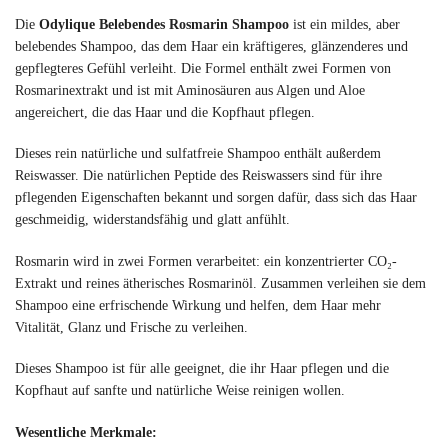
Die
Odylique Belebendes Rosmarin Shampoo
ist ein mildes, aber
belebendes Shampoo, das dem Haar ein kräftigeres, glänzenderes und
gepflegteres Gefühl verleiht. Die Formel enthält zwei Formen von
Rosmarinextrakt und ist mit Aminosäuren aus Algen und Aloe
angereichert, die das Haar und die Kopfhaut pflegen.
Dieses rein natürliche und sulfatfreie Shampoo enthält außerdem
Reiswasser. Die natürlichen Peptide des Reiswassers sind für ihre
pflegenden Eigenschaften bekannt und sorgen dafür, dass sich das Haar
geschmeidig, widerstandsfähig und glatt anfühlt.
Rosmarin wird in zwei Formen verarbeitet: ein konzentrierter CO₂-
Extrakt und reines ätherisches Rosmarinöl. Zusammen verleihen sie dem
Shampoo eine erfrischende Wirkung und helfen, dem Haar mehr
Vitalität, Glanz und Frische zu verleihen.
Dieses Shampoo ist für alle geeignet, die ihr Haar pflegen und die
Kopfhaut auf sanfte und natürliche Weise reinigen wollen.
Wesentliche Merkmale: