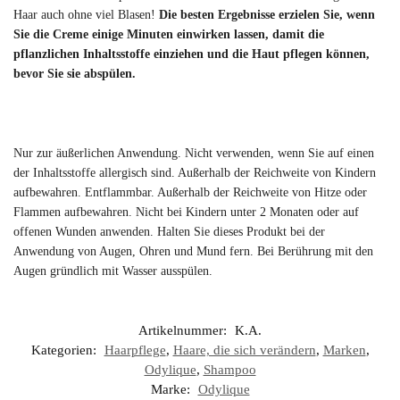
Haar auch ohne viel Blasen!
Die besten Ergebnisse erzielen Sie, wenn
Sie die Creme einige Minuten einwirken lassen, damit die
pflanzlichen Inhaltsstoffe einziehen und die Haut pflegen können,
bevor Sie sie abspülen.
Nur zur äußerlichen Anwendung. Nicht verwenden, wenn Sie auf einen
der Inhaltsstoffe allergisch sind. Außerhalb der Reichweite von Kindern
aufbewahren. Entflammbar. Außerhalb der Reichweite von Hitze oder
Flammen aufbewahren. Nicht bei Kindern unter 2 Monaten oder auf
offenen Wunden anwenden. Halten Sie dieses Produkt bei der
Anwendung von Augen, Ohren und Mund fern. Bei Berührung mit den
Augen gründlich mit Wasser ausspülen.
Artikelnummer:
K.A.
Kategorien:
Haarpflege
,
Haare, die sich verändern
,
Marken
,
Odylique
,
Shampoo
Marke:
Odylique