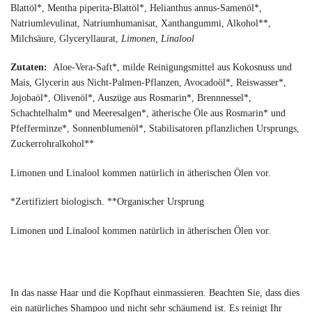
Blattöl*, Mentha piperita-Blattöl*, Helianthus annus-Samenöl*,
Natriumlevulinat, Natriumhumanisat, Xanthangummi, Alkohol**,
Milchsäure, Glyceryllaurat,
Limonen, Linalool
Zutaten:
Aloe-Vera-Saft*, milde Reinigungsmittel aus Kokosnuss und
Mais, Glycerin aus Nicht-Palmen-Pflanzen, Avocadoöl*, Reiswasser*,
Jojobaöl*, Olivenöl*, Auszüge aus Rosmarin*, Brennnessel*,
Schachtelhalm* und Meeresalgen*, ätherische Öle aus Rosmarin* und
Pfefferminze*, Sonnenblumenöl*, Stabilisatoren pflanzlichen Ursprungs,
Zuckerrohralkohol**
Limonen und Linalool kommen natürlich in ätherischen Ölen vor.
*Zertifiziert biologisch. **Organischer Ursprung
Limonen und Linalool kommen natürlich in ätherischen Ölen vor.
In das nasse Haar und die Kopfhaut einmassieren. Beachten Sie, dass dies
ein natürliches Shampoo und nicht sehr schäumend ist. Es reinigt Ihr