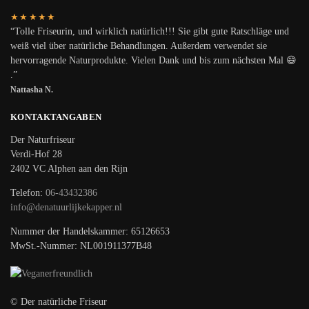
★★★★★
“Tolle Friseurin, und wirklich natürlich!!! Sie gibt gute Ratschläge und
weiß viel über natürliche Behandlungen. Außerdem verwendet sie
hervorragende Naturprodukte. Vielen Dank und bis zum nächsten Mal 😄
.”
Nattasha N.
KONTAKTANGABEN
Der Naturfriseur
Verdi-Hof 28
2402 VC Alphen aan den Rijn
Telefon:
06-43432386
info@denatuurlijkekapper.nl
Nummer der Handelskammer: 65126653
MwSt.-Nummer: NL001911377B48
© Der natürliche Friseur