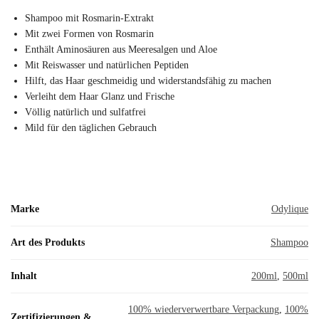
Shampoo mit Rosmarin-Extrakt
Mit zwei Formen von Rosmarin
Enthält Aminosäuren aus Meeresalgen und Aloe
Mit Reiswasser und natürlichen Peptiden
Hilft, das Haar geschmeidig und widerstandsfähig zu machen
Verleiht dem Haar Glanz und Frische
Völlig natürlich und sulfatfrei
Mild für den täglichen Gebrauch
Marke
Odylique
Art des Produkts
Shampoo
Inhalt
200ml
,
500ml
100% wiederverwertbare Verpackung
,
100%
Zertifizierungen &