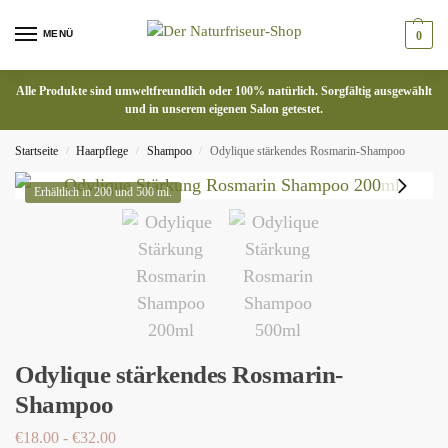
MENÜ
0
Alle Produkte sind umweltfreundlich oder 100% natürlich. Sorgfältig ausgewählt
und in unserem eigenen Salon getestet.
Startseite
Haarpflege
Shampoo
Odylique stärkendes Rosmarin-Shampoo
/
/
/
Erhältlich in 200 und 500 ml.
Odylique stärkendes Rosmarin-
Shampoo
€
18.00
-
€
32.00