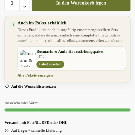
In den Warenkorb legen
Auch im Paket erhältlich
+
Dieses Produkt ist auch in sorgfältig zusammengestellten Sets
enthalten, sodass du ganz einfach eine komplette Pflegeroutine
auswählen kannst, ohne alles selbst zusammenstellen zu müssen.
Rosmarin & Amla Haarstärkungspaket
€
47.20
Paket ansehen
Alle Pakete anzeigen
Auf die Wunschliste setzen
Ausreichender Vorrat
Versandt mit PostNL, DPD oder DHL
Auf Lager = schnelle Lieferung