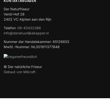
KONTAKTANGABEN
Der Naturfriseur
Verdi-Hof 28
2402 VC Alphen aan den Rijn
Telefon:
06-43432386
info@denatuurlijkekapper.nl
Nummer der Handelskammer: 65126653
MwSt.-Nummer: NL001911377B48
© Der natürliche Friseur
Gebaut von Milcraft