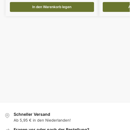
In den Warenkorb legen
Schneller Versand
Ab 5,95 € in den Niederlanden!
Fragen vor oder nach der Bestellung?