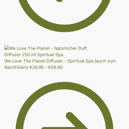
We Love The Planet Diffuser - Spiritual Spa (auch zum
Nachfüllen)
€
29.95
-
€
59.90