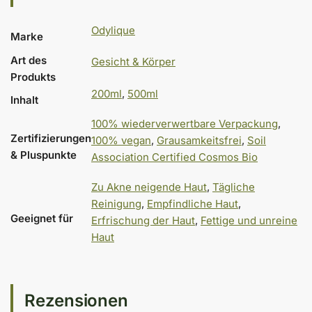
Odylique
Marke
Art des
Gesicht & Körper
Produkts
200ml
,
500ml
Inhalt
100% wiederverwertbare Verpackung
,
Zertifizierungen
100% vegan
,
Grausamkeitsfrei
,
Soil
& Pluspunkte
Association Certified Cosmos Bio
Zu Akne neigende Haut
,
Tägliche
Reinigung
,
Empfindliche Haut
,
Geeignet für
Erfrischung der Haut
,
Fettige und unreine
Haut
Rezensionen