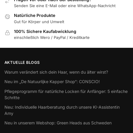
Senden Sie eine E-Mail oder eine WhatsApp-Nachricht
Natürliche Produkte
Gut für Körper und Umwelt
100% Sichere Kaufabwicklung
einschließlich Wero / PayPal / Kreditkarte
AKTUELLE BLOGS
Warum verändert sich dein Haar, wenn du älter wirst?
Neu im „De Natuurlijke Kapper Shop“: CONSCIO!
Pflegeprogramm für natürliche Locken für Anfänger: 5 einfache
Schritte
Neu: Individuelle Haarberatung durch unsere KI-Assistentin
Amy
Neu in unserem Webshop: Green Heads aus Schweden