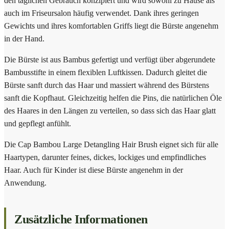
den täglichen Gebrauch konzipiert und wird sowohl zu Hause als
auch im Friseursalon häufig verwendet. Dank ihres geringen
Gewichts und ihres komfortablen Griffs liegt die Bürste angenehm
in der Hand.
Die Bürste ist aus Bambus gefertigt und verfügt über abgerundete
Bambusstifte in einem flexiblen Luftkissen. Dadurch gleitet die
Bürste sanft durch das Haar und massiert während des Bürstens
sanft die Kopfhaut. Gleichzeitig helfen die Pins, die natürlichen Öle
des Haares in den Längen zu verteilen, so dass sich das Haar glatt
und gepflegt anfühlt.
Die Cap Bambou Large Detangling Hair Brush eignet sich für alle
Haartypen, darunter feines, dickes, lockiges und empfindliches
Haar. Auch für Kinder ist diese Bürste angenehm in der
Anwendung.
Zusätzliche Informationen