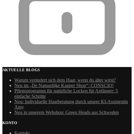
AKTUELLE BLOGS
Warum verändert sich dein Haar, wenn du älter wirst?
Neu im „De Natuurlijke Kapper Shop“: CONSCIO!
Pflegeprogramm für natürliche Locken für Anfänger: 5
einfache Schritte
Neu: Individuelle Haarberatung durch unsere KI-Assistentin
Amy
Neu in unserem Webshop: Green Heads aus Schweden
KONTO
Kontakt