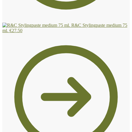
R&C Stylingpaste medium 75
ml.
€
27.50