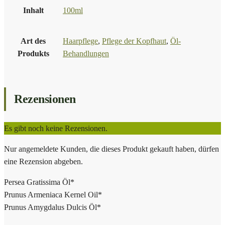
Inhalt
100ml
Art des
Haarpflege
,
Pflege der Kopfhaut
,
Öl-
Produkts
Behandlungen
Rezensionen
Es gibt noch keine Rezensionen.
Nur angemeldete Kunden, die dieses Produkt gekauft haben, dürfen
eine Rezension abgeben.
Persea Gratissima Öl*
Prunus Armeniaca Kernel Oil*
Prunus Amygdalus Dulcis Öl*