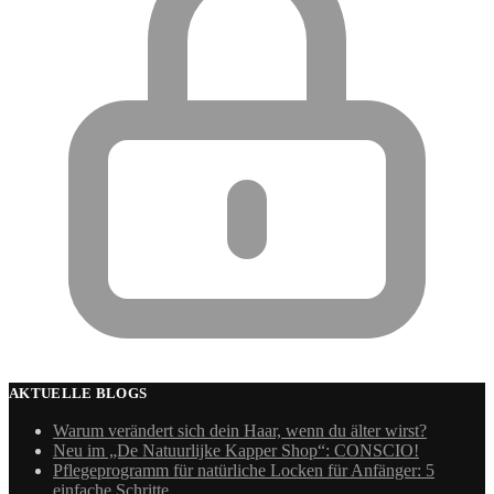
AKTUELLE BLOGS
Warum verändert sich dein Haar, wenn du älter wirst?
Neu im „De Natuurlijke Kapper Shop“: CONSCIO!
Pflegeprogramm für natürliche Locken für Anfänger: 5
einfache Schritte