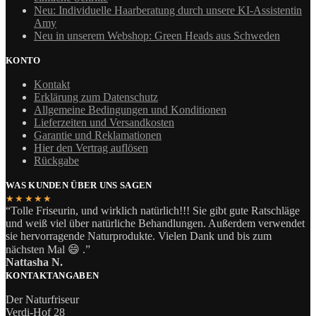
Neu: Individuelle Haarberatung durch unsere KI-Assistentin
Amy
Neu in unserem Webshop: Green Heads aus Schweden
KONTO
Kontakt
Erklärung zum Datenschutz
Allgemeine Bedingungen und Konditionen
Lieferzeiten und Versandkosten
Garantie und Reklamationen
Hier den Vertrag auflösen
Rückgabe
WAS KUNDEN ÜBER UNS SAGEN
★★★★★
“Tolle Friseurin, und wirklich natürlich!!! Sie gibt gute Ratschläge
und weiß viel über natürliche Behandlungen. Außerdem verwendet
sie hervorragende Naturprodukte. Vielen Dank und bis zum
nächsten Mal 😄 .”
Nattasha N.
KONTAKTANGABEN
Der Naturfriseur
Verdi-Hof 28