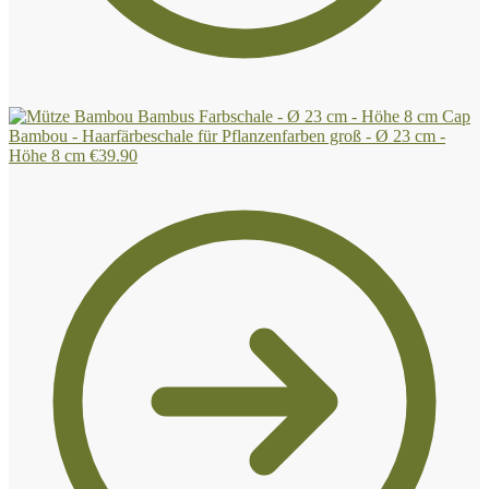
Cap
Bambou - Haarfärbeschale für Pflanzenfarben groß - Ø 23 cm -
Höhe 8 cm
€
39.90