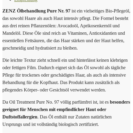
ZENZ Ölbehandlung Pure Nr. 97
ist ein vielseitiges Bio-Pflegeöl,
das sowohl Haare als auch Haut intensiv pflegt. Die Formel besteht
aus drei reinen Pflanzenölen: Avocadoöl, Aprikosenkernöl und
Mandelöl. Diese Öle sind reich an Vitaminen, Antioxidantien und
essentiellen Fettsäuren, die das Haar stärken und der Haut helfen,
geschmeidig und hydratisiert zu bleiben.
Die leichte Textur zieht schnell ein und hinterlässt keinen klebrigen
oder fettigen Film. Dadurch eignet sich das Öl sowohl als tägliche
Pflege für trockenes oder geschädigtes Haar, als auch als intensive
Behandlung für die Kopfhaut. Das Produkt kann zusätzlich als
pflegendes Körper- oder Gesichtsöl verwendet werden.
Da Oil Treatment Pure No. 97 völlig parfümfrei ist, ist es
besonders
geeignet für Menschen mit empfindlicher Haut oder
Duftstoffallergien
. Das Öl enthält nur Zutaten natürlichen
Ursprungs und ist vollständig biologisch zertifiziert.