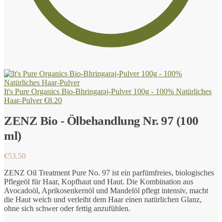
It's Pure Organics Bio-Bhringaraj-Pulver 100g - 100% Natürliches
Haar-Pulver
€
8.20
ZENZ Bio - Ölbehandlung Nr. 97 (100
ml)
€
53.50
ZENZ Oil Treatment Pure No. 97 ist ein parfümfreies, biologisches
Pflegeöl für Haar, Kopfhaut und Haut. Die Kombination aus
Avocadoöl, Aprikosenkernöl und Mandelöl pflegt intensiv, macht
die Haut weich und verleiht dem Haar einen natürlichen Glanz,
ohne sich schwer oder fettig anzufühlen.