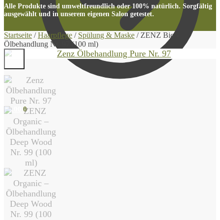
Alle Produkte sind umweltfreundlich oder 100% natürlich. Sorgfältig
ausgewählt und in unserem eigenen Salon getestet.
Startseite
/
Haarpflege
/
Spülung & Maske
/
ZENZ Bio -
Ölbehandlung Nr. 97 (100 ml)
€
0.00
0