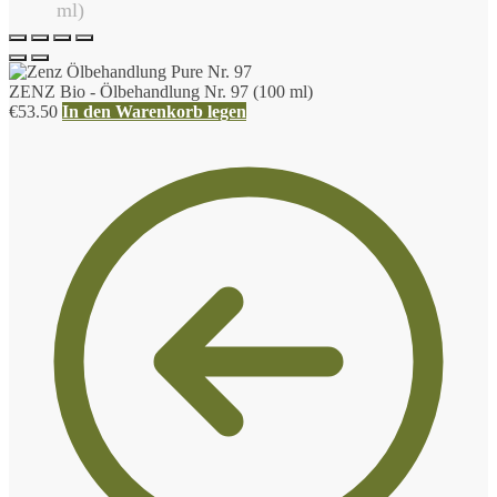
ZENZ Bio - Ölbehandlung Nr. 97 (100 ml)
€
53.50
In den Warenkorb legen