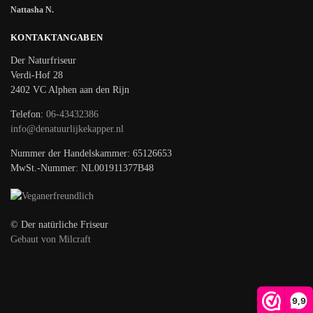
Nattasha N.
KONTAKTANGABEN
Der Naturfriseur
Verdi-Hof 28
2402 VC Alphen aan den Rijn
Telefon:
06-43432386
info@denatuurlijkekapper.nl
Nummer der Handelskammer: 65126653
MwSt.-Nummer: NL001911377B48
© Der natürliche Friseur
Gebaut von Milcraft
9,9