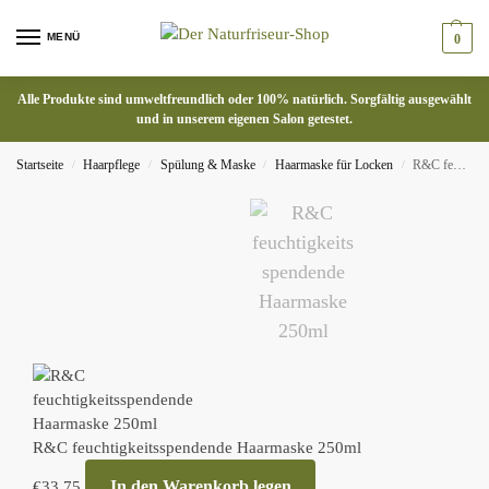
MENÜ
0
Alle Produkte sind umweltfreundlich oder 100% natürlich. Sorgfältig ausgewählt
und in unserem eigenen Salon getestet.
Startseite
Haarpflege
Spülung & Maske
Haarmaske für Locken
R&C feuchtigkeitsspendende Haarmaske 250ml
/
/
/
/
R&C feuchtigkeitsspendende Haarmaske 250ml
In den Warenkorb legen
€
33.75