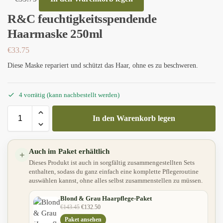
R&C feuchtigkeitsspendende
Haarmaske 250ml
€
33.75
Diese Maske repariert und schützt das Haar, ohne es zu beschweren.
4 vorrätig (kann nachbestellt werden)
In den Warenkorb legen
Auch im Paket erhältlich
+
Dieses Produkt ist auch in sorgfältig zusammengestellten Sets
enthalten, sodass du ganz einfach eine komplette Pflegeroutine
auswählen kannst, ohne alles selbst zusammenstellen zu müssen.
Blond & Grau Haarpflege-Paket
€
143.45
€
132.50
Paket ansehen