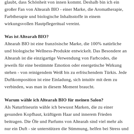
glaubt, dass Schönheit von innen kommt. Deshalb bin ich ein
großer Fan von Altearah BIO - einer Marke, die Aromatherapie,
Farbtherapie und biologische Inhaltsstoffe in einem
wirkungsvollen Hautpflegeritual vereint.
Was ist Altearah BIO?
Altearah BIO ist eine französische Marke, die 100% natürliche
und biologische Wellness-Produkte entwickelt. Das Besondere an
Altearah ist die einzigartige Verwendung von Farbcodes, die
jeweils für eine bestimmte Emotion oder energetische Wirkung
stehen - von reinigendem Weiß bis zu erfrischendem Türkis. Jede
Duftkomposition ist eine Einladung, sich intuitiv mit dem zu
verbinden, was man in diesem Moment braucht.
Warum wähle ich Altearah BIO für meinen Salon?
Als Naturfriseurin wähle ich bewusst Marken, die zu einer
gesunden Kopfhaut, kräftigem Haar und innerem Frieden
beitragen. Die Öle und Parfums von Altearah sind viel mehr als
nur ein Duft - sie unterstützen die Stimmung, helfen bei Stress und