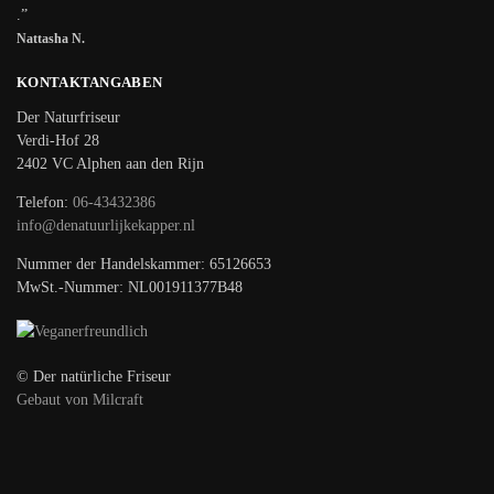
.”
Nattasha N.
KONTAKTANGABEN
Der Naturfriseur
Verdi-Hof 28
2402 VC Alphen aan den Rijn
Telefon:
06-43432386
info@denatuurlijkekapper.nl
Nummer der Handelskammer: 65126653
MwSt.-Nummer: NL001911377B48
© Der natürliche Friseur
Gebaut von Milcraft