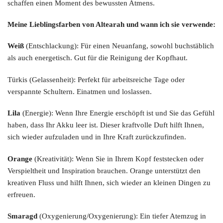
schaffen einen Moment des bewussten Atmens.
Meine Lieblingsfarben von Altearah und wann ich sie verwende:
Weiß
(Entschlackung): Für einen Neuanfang, sowohl buchstäblich
als auch energetisch. Gut für die Reinigung der Kopfhaut.
Türkis (Gelassenheit): Perfekt für arbeitsreiche Tage oder
verspannte Schultern. Einatmen und loslassen.
Lila
(Energie): Wenn Ihre Energie erschöpft ist und Sie das Gefühl
haben, dass Ihr Akku leer ist. Dieser kraftvolle Duft hilft Ihnen,
sich wieder aufzuladen und in Ihre Kraft zurückzufinden.
Orange
(Kreativität): Wenn Sie in Ihrem Kopf feststecken oder
Verspieltheit und Inspiration brauchen. Orange unterstützt den
kreativen Fluss und hilft Ihnen, sich wieder an kleinen Dingen zu
erfreuen.
Smaragd
(Oxygenierung/Oxygenierung): Ein tiefer Atemzug in