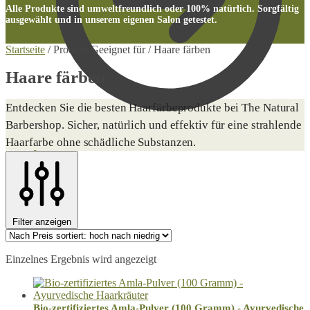
Alle Produkte sind umweltfreundlich oder 100% natürlich. Sorgfältig
ausgewählt und in unserem eigenen Salon getestet.
Startseite
/
Produkt Geeignet für
/
Haare färben
Haare färben
Entdecken Sie die besten Haarfärbeprodukte bei The Natural
Barbershop. Sicher, natürlich und effektiv für eine strahlende
Haarfarbe ohne schädliche Substanzen.
€
0.00
0
Filter anzeigen
Einzelnes Ergebnis wird angezeigt
Bio-zertifiziertes Amla-Pulver (100 Gramm) - Ayurvedische