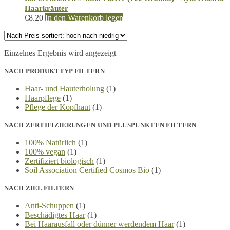
Haarkräuter
€
8.20
In den Warenkorb legen
Einzelnes Ergebnis wird angezeigt
NACH PRODUKTTYP FILTERN
Haar- und Hauterholung
(1)
Haarpflege
(1)
Pflege der Kopfhaut
(1)
NACH ZERTIFIZIERUNGEN UND PLUSPUNKTEN FILTERN
100% Natürlich
(1)
100% vegan
(1)
Zertifiziert biologisch
(1)
Soil Association Certified Cosmos Bio
(1)
NACH ZIEL FILTERN
Anti-Schuppen
(1)
Beschädigtes Haar
(1)
Bei Haarausfall oder dünner werdendem Haar
(1)