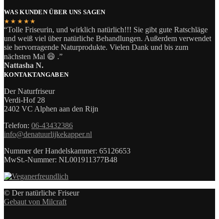
WAS KUNDEN ÜBER UNS SAGEN
★★★★★
“Tolle Friseurin, und wirklich natürlich!!! Sie gibt gute Ratschläge
und weiß viel über natürliche Behandlungen. Außerdem verwendet
sie hervorragende Naturprodukte. Vielen Dank und bis zum
nächsten Mal 😄 .”
Nattasha N.
KONTAKTANGABEN
Der Naturfriseur
Verdi-Hof 28
2402 VC Alphen aan den Rijn
Telefon:
06-43432386
info@denatuurlijkekapper.nl
Nummer der Handelskammer: 65126653
MwSt.-Nummer: NL001911377B48
© Der natürliche Friseur
Gebaut von Milcraft