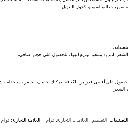
 سوربات البوتاسيوم، كحول البنزيل.
عيداته.
شعر المزود بملحق توزيع الهواء للحصول على حجم إضافي.
مر. للحصول على أقصى قدر من الكثافة، يمكنك تجفيف الشعر باستخدام ناش
د الشعر.
لتصنيفات:
التصميم
,
العلامات التجارية
,
فوام
العلامة التجارية:
فوام