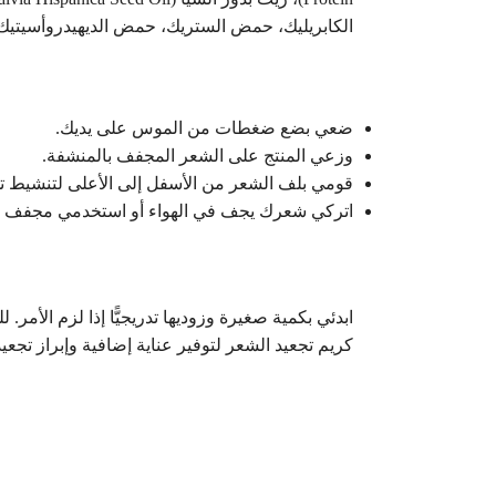
الكابريليك، حمض الستريك، حمض الديهيدروأسيتيك،
ضعي بضع ضغطات من الموس على يديك.
وزعي المنتج على الشعر المجفف بالمنشفة.
قومي بلف الشعر من الأسفل إلى الأعلى لتنشيط تج
اتركي شعرك يجف في الهواء أو استخدمي مجفف ال
ابدئي بكمية صغيرة وزوديها تدريجيًّا إذا لزم الأ
كريم تجعيد الشعر لتوفير عناية إضافية وإبراز تجعي
ا