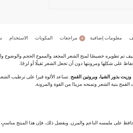
ف
معلومات إضافية
مراجعات
المكونات
الاستخدام
ن
0
م تطويره خصيصًا لمنح الشعر المجعد والمموج الحجم والوضوح والمرونة
ظ على شكلها ومرونتها دون أن تجعل الشعر ثقيلًا أو لزجًا.
، وزيت بذور الشيا، وبروتين القمح
. تساعد الألوة فيرا على ترطيب الشعر
القمح بنية الشعر وتمنحه مزيدًا من القوة والمرونة.
ا يحافظ على ملمسه الناعم والمرن. وبفضل ذلك، فإن هذا المنتج مناسب