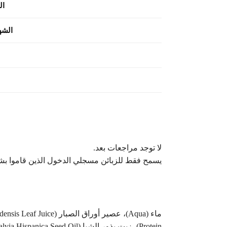
ال
الشه
لا توجد مراجعات بعد.
يسمح فقط للزبائن مسجلي الدخول الذين قاموا بشر