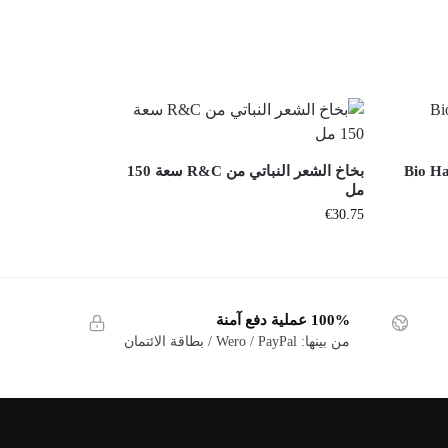
بخاخ الشعر النباتي من R&C سعة 150
مل
€
30.75
100% عملية دفع آمنة
من بينها: Wero / PayPal / بطاقة الائتمان