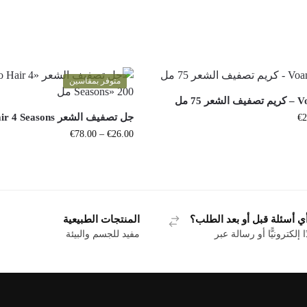
متوفر بمقاسين
لشعر 75 مل
جل تصفيف الشعر Bio Hair 4 Seasons
€
2
€
78.00
–
€
26.00
ي أسئلة قبل أو بعد الطلب؟
المنتجات الطبيعية
 إلكترونيًّا أو رسالة عبر
مفيد للجسم والبيئة