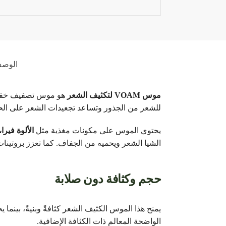
الوص
موس VOAM لتكثيف الشعر
هو موس تصفيف خفيف ت
للشعر من الجذور وتساعد تجعيدات الشعر على الحفا
يحتوي الموس على مكونات مغذية مثل
الألوة فيرا
الشيا الشعر ويحميه من الجفاف. كما تعزز بروتينات 
حجم وكثافة دون صلابة
يمنح هذا الموس الكثيف الشعر كثافةً وبنيةً، بينم
الواضحة المعالم ذات الكثافة الإضافية.