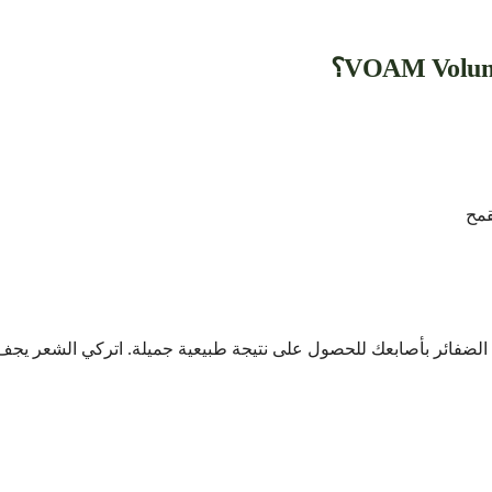
قمح
فائر بأصابعك للحصول على نتيجة طبيعية جميلة. اتركي الشعر يجف ف