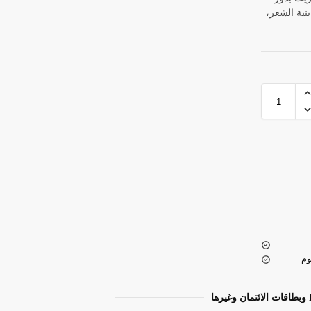
نية الشعر،
اليوم