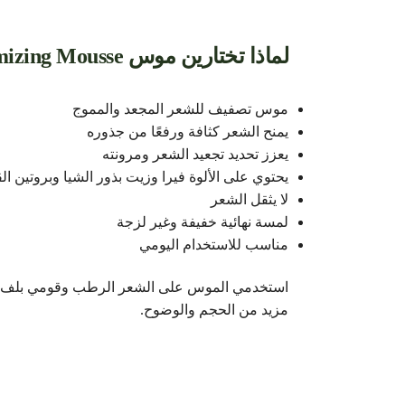
لماذا تختارين موس VOAM Volumizing Mousse؟
موس تصفيف للشعر المجعد والمموج
يمنح الشعر كثافة ورفعًا من جذوره
يعزز تحديد تجعيد الشعر ومرونته
يحتوي على الألوة فيرا وزيت بذور الشيا وبروتين ال
لا يثقل الشعر
لمسة نهائية خفيفة وغير لزجة
مناسب للاستخدام اليومي
استخدمي الموس على الشعر الرطب وقومي بلف الض
مزيد من الحجم والوضوح.