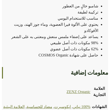
شامبو خالٍ من العطور
تركيبة لطيفة
مناسب للاستخدام اليومي
يحتوي على الألوة فيرا العضوية، وماء جوز الهند، وزيت
الأفوكادو
يساعد على إضفاء ملمس منعش ومعتنى به على الشعر
98% مكونات ذات أصل طبيعي
62% مكونات ذات أصل عضوي
حاصل على شهادة COSMOS Organic
معلومات إضافية
العلامة
ZENZ Organic
التجارية
الشهادات
100% نباتي
,
إيكوسيرت
,
مضاد للحساسية
,
العلامة البيئية