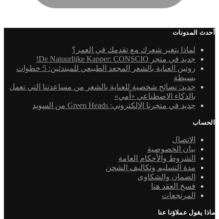
أحدث المدونات
لماذا يتغير شعرك مع تقدمك في العمر؟
جديد في متجر De Natuurlijke Kapper: CONSCIO!
روتين العناية بالشعر المجعد الطبيعي للمبتدئين: 5 خطوات
بسيطة
جديد: نصائح شخصية للعناية بالشعر من مساعدتنا التي تعمل
بالذكاء الاصطناعي «آمي»
جديد في متجرنا الإلكتروني: Green Heads من السويد
الحساب
الاتصال
بيان الخصوصية
الشروط والأحكام العامة
مدة التسليم وتكاليف الشحن
الضمان والشكاوى
فسخ العقد هنا
المرتجعات
ماذا يقول عملاؤنا عنا