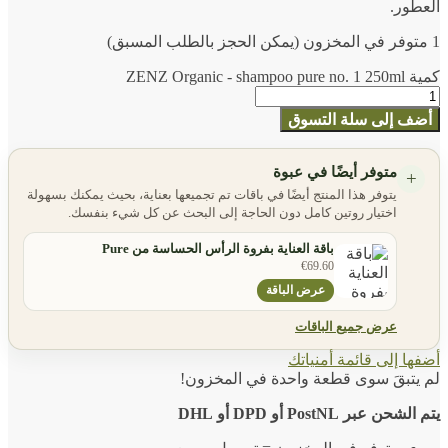
العطور.
1 متوفر في المخزون (يمكن الحجز بالطلب المسبق)
كمية ZENZ Organic - shampoo pure no. 1 250ml
أضف إلى سلة التسوق
متوفر أيضًا في عبوة
+
يتوفر هذا المنتج أيضًا في باقات تم تجميعها بعناية، بحيث يمكنك بسهولة
اختيار روتين كامل دون الحاجة إلى البحث عن كل شيء بنفسك.
باقة العناية بفروة الرأس الحساسة من Pure
€
69.60
عرض الباقة
عرض جميع الباقات
أضفها إلى قائمة أمنياتك
لم يتبقَ سوى قطعة واحدة في المخزون!
يتم الشحن عبر PostNL أو DPD أو DHL