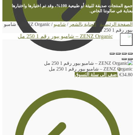
جميع المنتجات صديقة للبيئة أو طبيعية 100%، وقد تم اختيارها واختبارها
بعناية في صالوننا الخاص.
الصفحة الرئيسية
/
العناية بالشعر
/
شامبو
/
ZENZ Organic – شامبو
بيور رقم 1 250 مل
ZENZ Organic – شامبو بيور رقم 1 250 مل
0
€
0.00
34.80
€
أضف إلى سلة التسوق