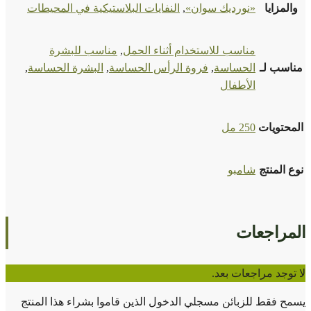
والمزايا
«نورديك سوان»
,
النفايات البلاستيكية في المحيطات
مناسب للاستخدام أثناء الحمل
,
مناسب للبشرة
مناسب لـ
الحساسة
,
فروة الرأس الحساسة
,
البشرة الحساسة
,
الأطفال
المحتويات
250 مل
نوع المنتج
شامبو
المراجعات
لا توجد مراجعات بعد.
يسمح فقط للزبائن مسجلي الدخول الذين قاموا بشراء هذا المنتج