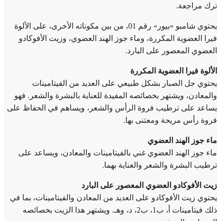
ترك مراجعة.
يحتوي شامبو «بيور» رقم 01، من بين مكوناته الأخرى، على الألوة
فيرا العضوية المكررة، وماء جوز الهند العضوي، وزيت الأفوكادو
العضوي المعصور على البارد.
الألوة فيرا العضوية المكررة
يحتوي جل الصبار بشكل طبيعي على العديد من الفيتامينات
والمعادن، ويشتهر بخصائصه المفيدة للعناية بالبشرة والشعر. فهو
يساعد على ترطيب فروة الرأس والشعر، ويساهم في الحفاظ على
فروة رأس مريحة ومعتنى بها.
ماء جوز الهند العضوي
ماء جوز الهند العضوي غني بالفيتامينات والمعادن، ويساعد على
ترطيب البشرة والشعر والعناية بهما.
زيت الأفوكادو العضوي المعصور على البارد
يحتوي زيت الأفوكادو على العديد من المعادن والفيتامينات، بما في
ذلك فيتامينات أ، ب1، ب2، د، وهـ. ويشتهر هذا الزيت بخصائصه