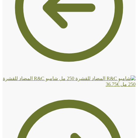
شامبو R&C المضاد للقشرة
250 مل
€
36.75