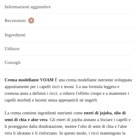
Informazioni aggiuntive
Recensioni
0
Ingredienti
Utilizzo
Consigli
Crema modellante VOAM
È una crema modellante nutriente sviluppata
appositamente per i capelli ricci e mossi. La sua formula leggera e
cremosa aiuta a definire i ricci, a ridurre l'effetto crespo e a mantenere i
capelli morbidi e lucenti senza appesantirli né ungerli.
La crema contiene ingredienti nutrienti come
esteri di jojoba, olio di
semi di chia e aloe vera
. Gli esteri di jojoba aiutano a lisciare i capelli e
li proteggono dalla disidratazione, mentre l'olio di semi di chia e l'aloe
vera li idratano e li rinforzano. In questo modo, i ricci mantengono la