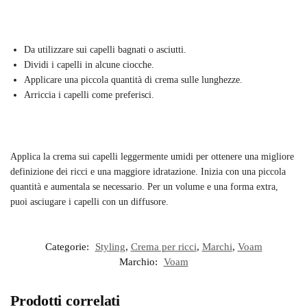
Da utilizzare sui capelli bagnati o asciutti.
Dividi i capelli in alcune ciocche.
Applicare una piccola quantità di crema sulle lunghezze.
Arriccia i capelli come preferisci.
Applica la crema sui capelli leggermente umidi per ottenere una migliore
definizione dei ricci e una maggiore idratazione. Inizia con una piccola
quantità e aumentala se necessario. Per un volume e una forma extra,
puoi asciugare i capelli con un diffusore.
Categorie:
Styling
,
Crema per ricci
,
Marchi
,
Voam
Marchio:
Voam
Prodotti correlati