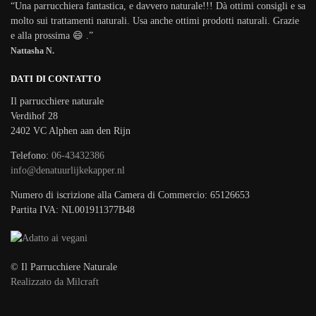
“Una parrucchiera fantastica, e davvero naturale!!! Dà ottimi consigli e sa
molto sui trattamenti naturali. Usa anche ottimi prodotti naturali. Grazie
e alla prossima 😄 .”
Nattasha N.
DATI DI CONTATTO
Il parrucchiere naturale
Verdihof 28
2402 VC Alphen aan den Rijn
Telefono:
06-43432386
info@denatuurlijkekapper.nl
Numero di iscrizione alla Camera di Commercio: 65126653
Partita IVA: NL001911377B48
© Il Parrucchiere Naturale
Realizzato da Milcraft