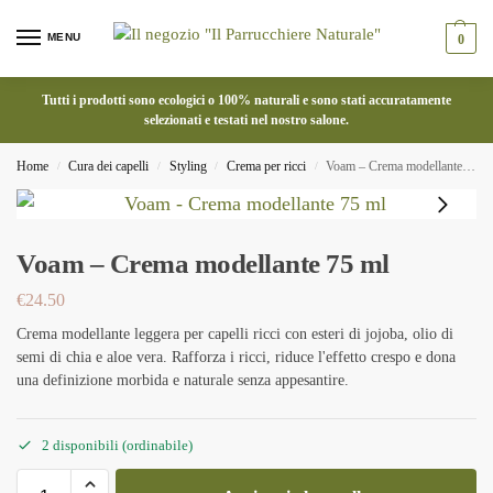
MENU
0
Tutti i prodotti sono ecologici o 100% naturali e sono stati accuratamente
selezionati e testati nel nostro salone.
Home
Cura dei capelli
Styling
Crema per ricci
Voam – Crema modellante 75 ml
/
/
/
/
Voam – Crema modellante 75 ml
€
24.50
Crema modellante leggera per capelli ricci con esteri di jojoba, olio di
semi di chia e aloe vera. Rafforza i ricci, riduce l'effetto crespo e dona
una definizione morbida e naturale senza appesantire.
2 disponibili (ordinabile)