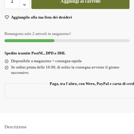
Aggiungi al carrello
Aggiungilo alla tua lista dei desideri
Rimangono solo 2 articoli in magazzino!
Spedito tramite PostNL, DPD o DHL
Disponibile a magazzino = consegna rapida
Se ordini prima delle 16:00, di solito la consegna avviene il giorno
successivo.
Paga, tra l'altro, con Wero, PayPal e carta di cred
Descrizione