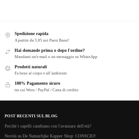
Spedizione rapida
A partire da 5,95 nei Paesi Bassi!
Hai domande prima o dopo l'ordine?
Mandami un'e-mail o un messaggio su WhatsApp
Prodotti naturali
Fa bene al corpo e all’ambiente
100% Pagamento sicuro
tra cui Wero / PayPal / Carta di credito
POST RECENTI SUL BLOG
Perché i capelli cambiano con l'avanzare dell'età?
Novità su De Natuurlijke Kapper Shop: CONSCIO!