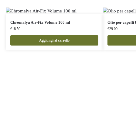
Chromalya Air-Fix Volume 100 ml
Olio per capell
€
18.50
€
29.00
Aggiungi al carrello