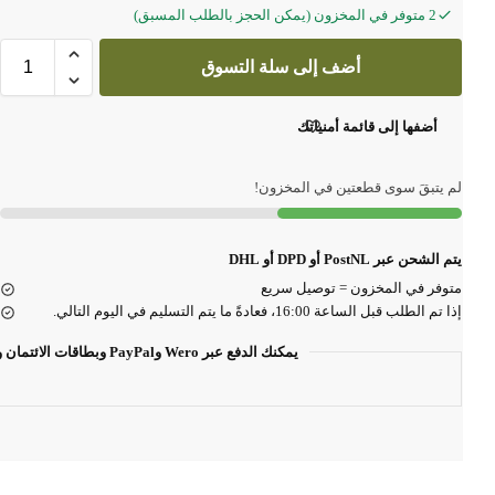
2 متوفر في المخزون (يمكن الحجز بالطلب المسبق)
أضف إلى سلة التسوق
أضفها إلى قائمة أمنياتك
لم يتبقَ سوى قطعتين في المخزون!
يتم الشحن عبر PostNL أو DPD أو DHL
متوفر في المخزون = توصيل سريع
إذا تم الطلب قبل الساعة 16:00، فعادةً ما يتم التسليم في اليوم التالي.
يمكنك الدفع عبر Wero وPayPal وبطاقات الائتمان وغيرها