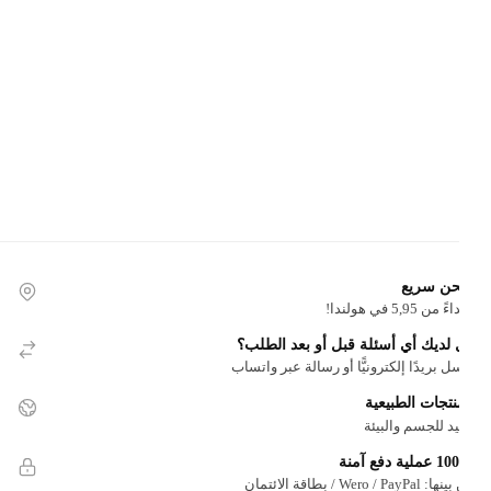
ن سريع
 من 5,95 في هولندا!
لديك أي أسئلة قبل أو بعد الطلب؟
ل بريدًا إلكترونيًّا أو رسالة عبر واتساب
نتجات الطبيعية
د للجسم والبيئة
ية دفع آمنة
Wero / PayP / بطاقة الائتمان