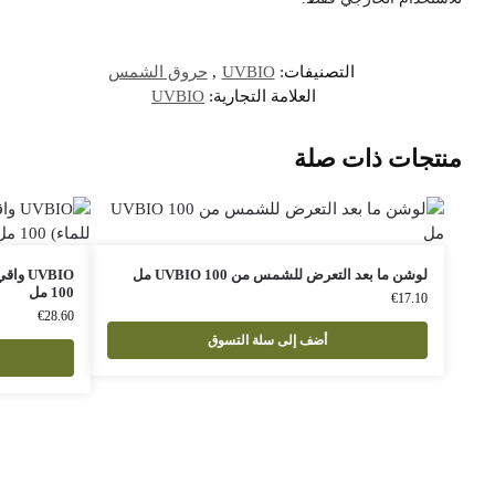
التصنيفات:
UVBIO
,
حروق الشمس
العلامة التجارية:
UVBIO
منتجات ذات صلة
لوشن ما بعد التعرض للشمس من UVBIO 100 مل
100 مل
€
17.10
€
28.60
أضف إلى سلة التسوق
أ